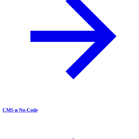
CMS и No-Code