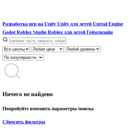
Разработка игр на Unity
Unity для детей
Unreal Engine
Godot
Roblox Studio
Roblox для детей
Геймдизайн
Ничего не найдено
Попробуйте изменить параметры поиска
Сбросить фильтры