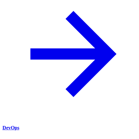
DevOps