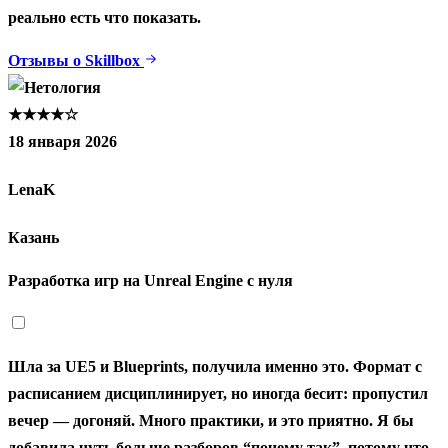
реально есть что показать.
Отзывы о Skillbox
★★★★☆
18 января 2026
LenaK
Казань
Разработка игр на Unreal Engine с нуля
Шла за UE5 и Blueprints, получила именно это. Формат с
расписанием дисциплинирует, но иногда бесит: пропустил
вечер — догоняй. Много практики, и это приятно. Я бы
добавила чуть больше разборов “почему так”, потому что