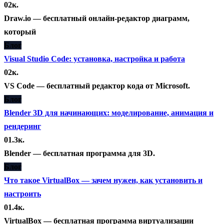
0
2к.
Draw.io — бесплатный онлайн-редактор диаграмм,
который
Блог
Visual Studio Code: установка, настройка и работа
0
2к.
VS Code — бесплатный редактор кода от Microsoft.
Блог
Blender 3D для начинающих: моделирование, анимация и
рендеринг
0
1.3к.
Blender — бесплатная программа для 3D.
Блог
Что такое VirtualBox — зачем нужен, как установить и
настроить
0
1.4к.
VirtualBox — бесплатная программа виртуализации