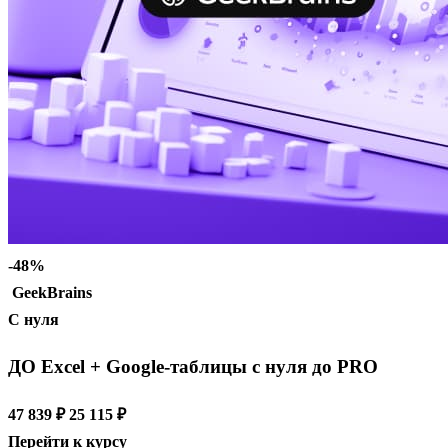
-48%
GeekBrains
С нуля
ДО Excel + Google-таблицы с нуля до PRO
47 839 ₽
25 115 ₽
Перейти к курсу