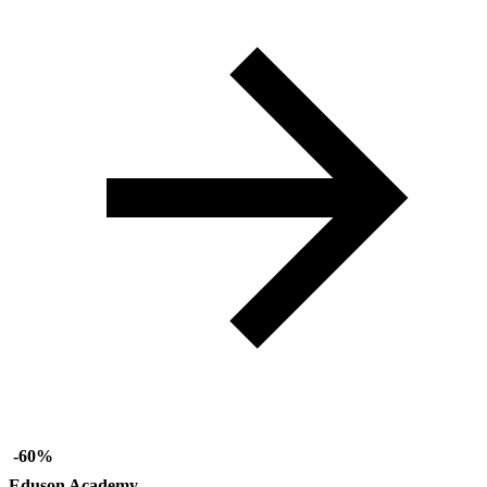
-60%
Eduson Academy