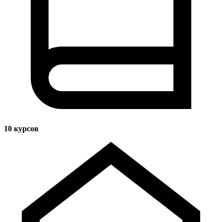
10
курсов