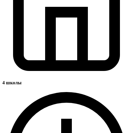
4
школы