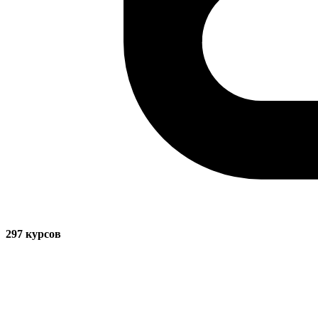
297
курсов