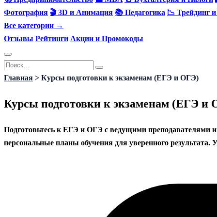
Фотография
🎬 3D и Анимация
📚 Педагогика
📉 Трейдинг 
Все категории →
Отзывы
Рейтинги
Акции и Промокоды
Перейти
Search
к
for:
Главная
>
Курсы подготовки к экзаменам (ЕГЭ и ОГЭ)
содержанию
Курсы подготовки к экзаменам (ЕГЭ и 
Подготовьтесь к ЕГЭ и ОГЭ с ведущими преподавателями и
персональные планы обучения для уверенного результата. 