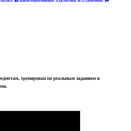
редметам, тренировки по реальным заданиям и
ами.