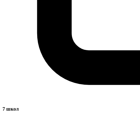
7
школ