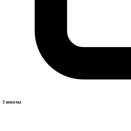
3
школы