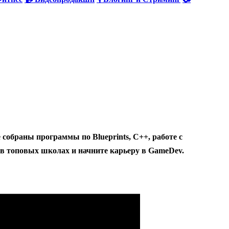
собраны программы по Blueprints, C++, работе с
в топовых школах и начните карьеру в GameDev.