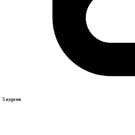
5
курсов