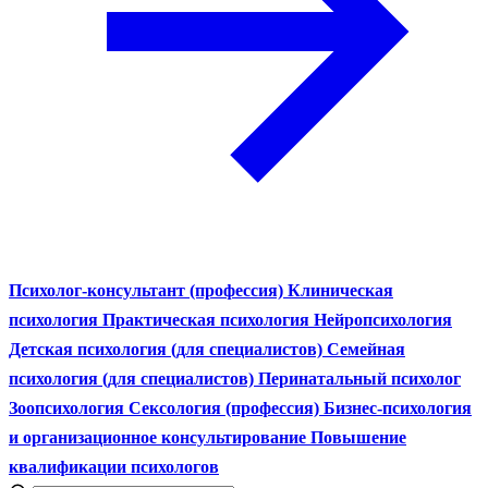
Психолог-консультант (профессия)
Клиническая
психология
Практическая психология
Нейропсихология
Детская психология (для специалистов)
Семейная
психология (для специалистов)
Перинатальный психолог
Зоопсихология
Сексология (профессия)
Бизнес-психология
и организационное консультирование
Повышение
квалификации психологов