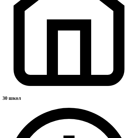
30
школ