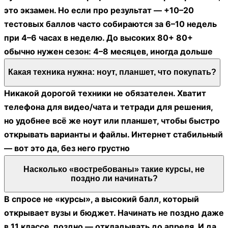
это экзамен. Но если про результат — +10–20
тестовых баллов часто собираются за 6–10 недель
при 4–6 часах в неделю. До высоких 80+ 80+
обычно нужен сезон: 4–8 месяцев, иногда дольше
Какая техника нужна: ноут, планшет, что покупать?
Никакой дорогой техники не обязателен. Хватит
телефона для видео/чата и тетради для решения,
но удобнее всё же ноут или планшет, чтобы быстро
открывать варианты и файлы. Интернет стабильный
— вот это да, без него грустно
Насколько «востребованы» такие курсы, не
поздно ли начинать?
В спросе не «курсы», а высокий балл, который
открывает вузы и бюджет. Начинать не поздно даже
в 11 классе, поздно — откладывать до апреля. И да,