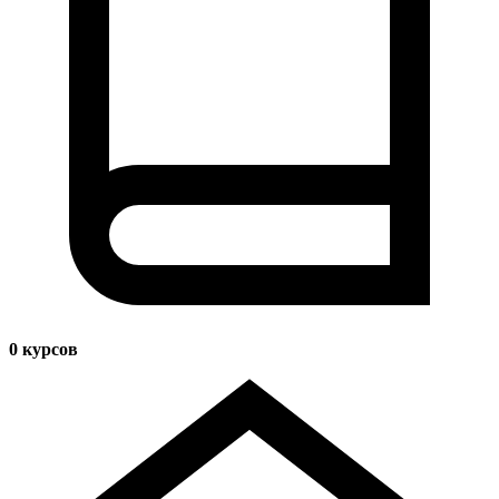
0
курсов