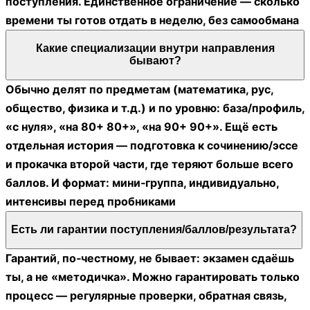
поступления. Единственное ограничение — сколько
времени ты готов отдать в неделю, без самообмана
Какие специализации внутри направления
бывают?
Обычно делят по предметам (математика, рус,
общество, физика и т.д.) и по уровню: база/профиль,
«с нуля», «на 80+ 80+», «на 90+ 90+». Ещё есть
отдельная история — подготовка к сочинению/эссе
и прокачка второй части, где теряют больше всего
баллов. И формат: мини‑группа, индивидуально,
интенсивы перед пробниками
Есть ли гарантии поступления/баллов/результата?
Гарантий, по‑честному, не бывает: экзамен сдаёшь
ты, а не «методичка». Можно гарантировать только
процесс — регулярные проверки, обратная связь,