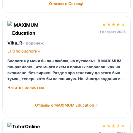
Отзывы о Сотка
★★★★☆
1 февраля 2026
Vika_R
Воронеж
ЕГЭ по биологии
Биология у меня была «люблю, но путаюсь». В MAXIMUM
понравилось, что много схем и прямых вопросов, как на
экзамене, без лирики. Раздел про генетику до этого был
туман, теперь хотя бы не паникую. Но! Иногда задания в
домашке сложнее, чем на уроке, и я такая: алло, мы это
проходили? Потом объяснили на разборе, ок, но осадок
оставался.
Отзывы о MAXIMUM Education
★★★☆☆