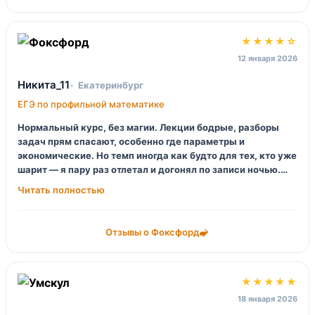
★★★★☆
12 января 2026
Никита_11
Екатеринбург
ЕГЭ по профильной математике
Нормальный курс, без магии. Лекции бодрые, разборы
задач прям спасают, особенно где параметры и
экономические. Но темп иногда как будто для тех, кто уже
шарит — я пару раз отлетал и догонял по записи ночью.
Плюс: проверка домашек и комментарии по делу, минус:
хочется больше коротких «разминок» на 10–15 минут, а не
сразу в мясо.
Отзывы о Фоксфорд
★★★★★
18 января 2026