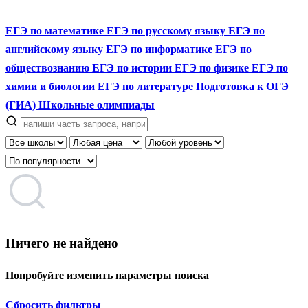
ЕГЭ по математике
ЕГЭ по русскому языку
ЕГЭ по
английскому языку
ЕГЭ по информатике
ЕГЭ по
обществознанию
ЕГЭ по истории
ЕГЭ по физике
ЕГЭ по
химии и биологии
ЕГЭ по литературе
Подготовка к ОГЭ
(ГИА)
Школьные олимпиады
Ничего не найдено
Попробуйте изменить параметры поиска
Сбросить фильтры