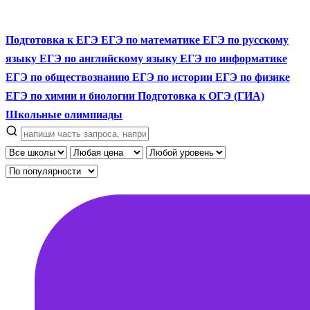
Подготовка к ЕГЭ
ЕГЭ по математике
ЕГЭ по русскому
языку
ЕГЭ по английскому языку
ЕГЭ по информатике
ЕГЭ по обществознанию
ЕГЭ по истории
ЕГЭ по физике
ЕГЭ по химии и биологии
Подготовка к ОГЭ (ГИА)
Школьные олимпиады