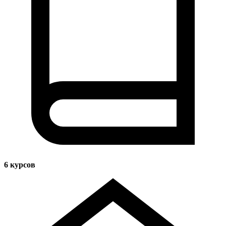
6
курсов