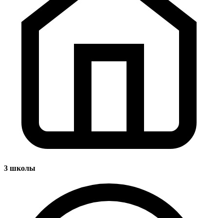
3
школы