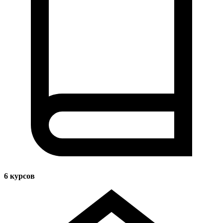
6
курсов