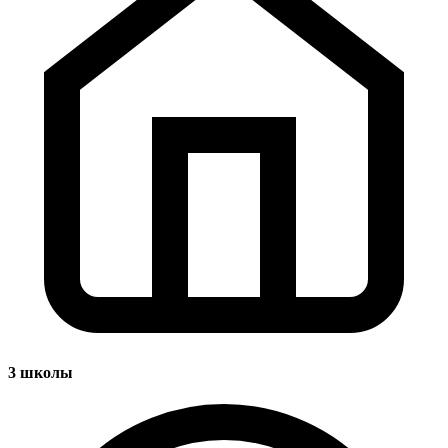
3
школы