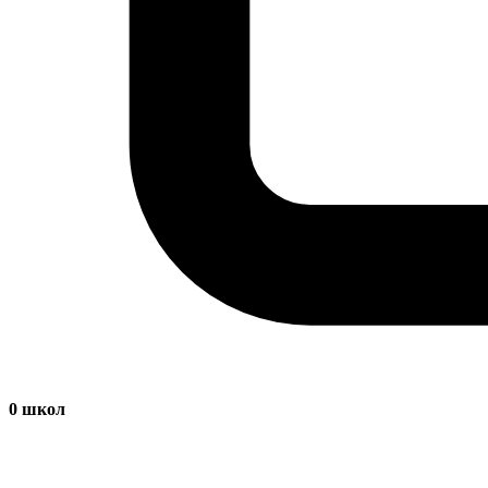
0
школ