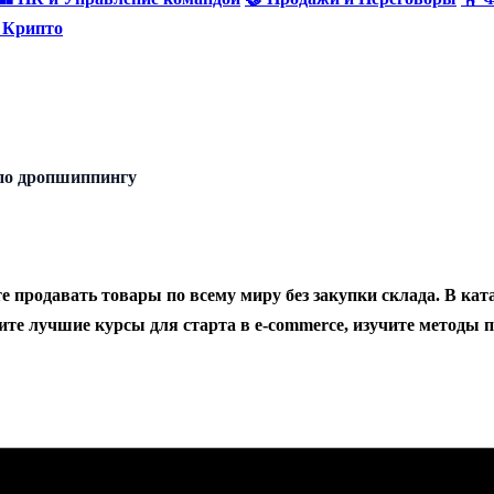
и Крипто
по дропшиппингу
те продавать товары по всему миру без закупки склада. В к
йдите лучшие курсы для старта в e-commerce, изучите метод