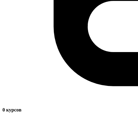
0
курсов