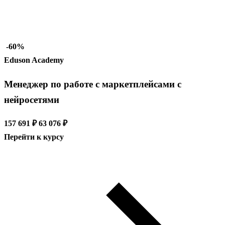
-60%
Eduson Academy
Менеджер по работе с маркетплейсами с
нейросетями
157 691 ₽
63 076 ₽
Перейти к курсу