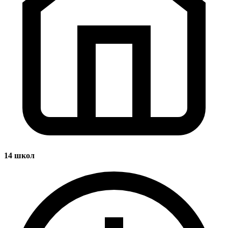
14
школ