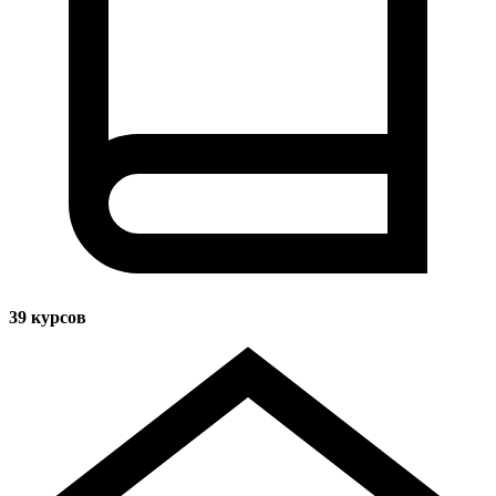
39
курсов