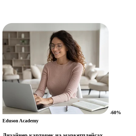
-60%
Eduson Academy
Дизайнер карточек на маркетплейсах