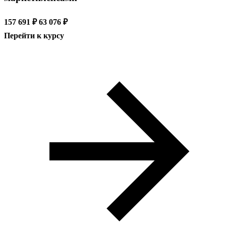
157 691 ₽
63 076 ₽
Перейти к курсу