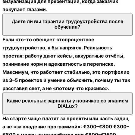
визуализация для презентаций, когда заказчик
покупает глазами.
Даете ли вы гарантии трудоустройства после
обучения?
Если кто-то обещает стопроцентное
трудоустройство, я бы напрягся. Реальность
простая: работу дают кейсы, аккуратные отчёты,
понимание норм и адекватность в переписке.
Максимум, что работает стабильно, это портфолио
из 3–5 проектов и умение объяснить, почему ты так
расставил свет, а не «потому что красиво».
Какие реальные зарплаты у новичков со знанием
DIALux?
На старте чаще платят за проекты или часть задач,
а не «за владение программой»: €300–€800 €300–
€800 в месяц на подработке или €800–€1500