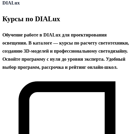
содержанию
DIALux
Курсы по DIALux
Обучение работе в DIALux для проектирования
освещения. В каталоге — курсы по расчету светотехники,
созданию 3D-моделей и профессиональному светодизайну.
Освойте программу с нуля до уровня эксперта. Удобный
выбор программ, рассрочка и рейтинг онлайн-школ.