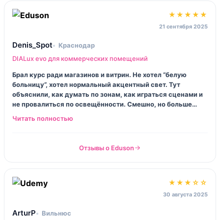
★★★★★
21 сентября 2025
Denis_Spot
Краснодар
DIALux evo для коммерческих помещений
Брал курс ради магазинов и витрин. Не хотел “белую
больницу”, хотел нормальный акцентный свет. Тут
объяснили, как думать по зонам, как играться сценами и
не провалиться по освещённости. Смешно, но больше
всего спасли маленькие советы: куда кликать, как
быстрее двигать светильники, как не утонуть в
настройках. Я стал меньше материться.
Отзывы о Eduson
★★★☆☆
30 августа 2025
ArturP
Вильнюс