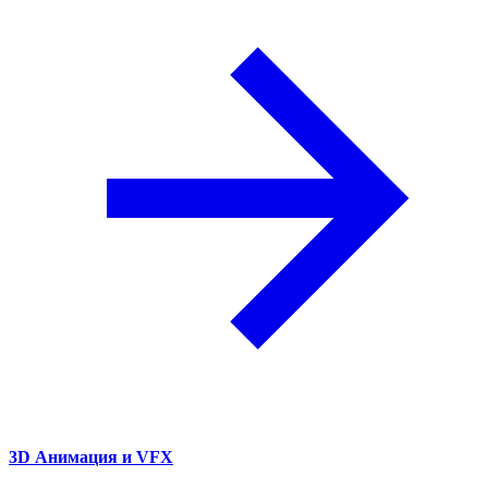
3D Анимация и VFX