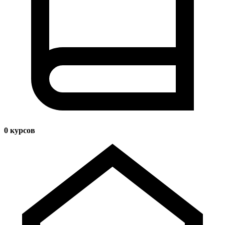
0
курсов