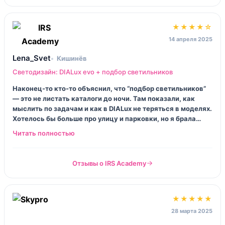
★★★★☆
14 апреля 2025
Lena_Svet
Кишинёв
Светодизайн: DIALux evo + подбор светильников
Наконец-то кто-то объяснил, что “подбор светильников”
— это не листать каталоги до ночи. Там показали, как
мыслить по задачам и как в DIALux не теряться в моделях.
Хотелось бы больше про улицу и парковки, но я брала
ради квартир, так что окей. Иногда звучало слишком
бодро, но контент норм.
Отзывы о IRS Academy
★★★★★
28 марта 2025