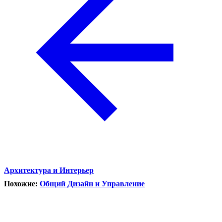
Архитектура и Интерьер
Похожие:
Общий Дизайн и Управление