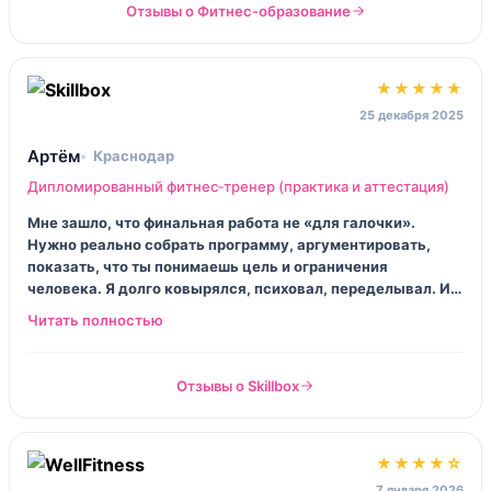
Отзывы о Фитнес‑образование
★★★★★
25 декабря 2025
Артём
Краснодар
Дипломированный фитнес‑тренер (практика и аттестация)
Мне зашло, что финальная работа не «для галочки».
Нужно реально собрать программу, аргументировать,
показать, что ты понимаешь цель и ограничения
человека. Я долго ковырялся, психовал, переделывал. И
вот это как раз делает разницу. После защиты стало
проще вести клиентов: ты не угадываешь, ты
планируешь.
Отзывы о Skillbox
★★★★☆
7 января 2026