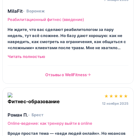
MilaFit
Воронеж
Реабилитационный фитнес (введение)
Не ждите, что вас сделают реабилитологом за пару
недель, тут всё сложнее. Но базу дают хорошую: как не
навредить, как смотреть на ограничения, как общаться с
«сложными» клиентами после травм. Мне не хватило
больше видео с разбором движений вживую, иногда
читала текст и представляла на пальцах. Всё равно
полезно.
Отзывы о WellFitness
★★★★★
12 ноября 2025
Роман П.
Брест
Online‑ведение: как тренеру выйти в online
Вроде простая тема — «веди людей онлайн». Но нюансов