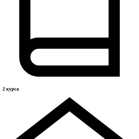
2
курса