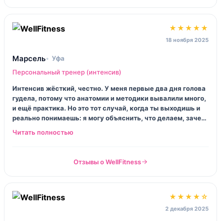
★★★★★
18 ноября 2025
Марсель
Уфа
Персональный тренер (интенсив)
Интенсив жёсткий, честно. У меня первые два дня голова
гудела, потому что анатомии и методики вывалили много,
и ещё практика. Но это тот случай, когда ты выходишь и
реально понимаешь: я могу объяснить, что делаем, зачем,
и что будет, если «читерить». Преподы с опытом, без
понтов. Понравилось.
Отзывы о WellFitness
★★★★☆
2 декабря 2025