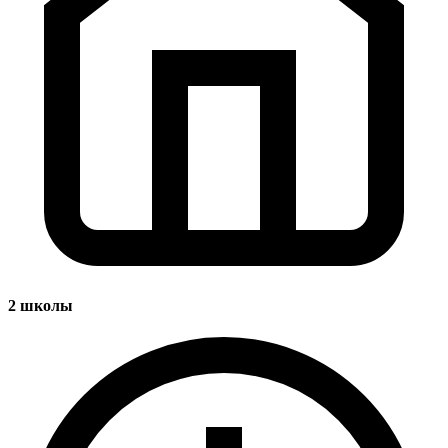
2
школы