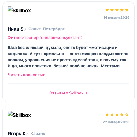
★★★★★
14 января 2026
Ника S.
Санкт‑Петербург
Фитнес‑тренер (онлайн‑консультант)
Шла без иллюзий: думала, опять будет «мотивация и
водичка». А тут нормально — анатомию раскладывают по
полкам, упражнения не просто «делай так», а почему так.
И да, много практики, без неё вообще никак. Местами
видео хочется ускорить, но зато я перестала бояться
составлять программу человеку, а не себе любимой.
Отзывы о Skillbox
★★★★☆
22 января 2026
Игорь К.
Казань