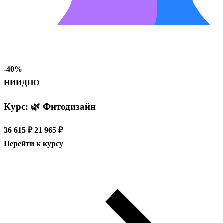
-40%
НИИДПО
Курс: 🌿 Фитодизайн
36 615 ₽
21 965 ₽
Перейти к курсу