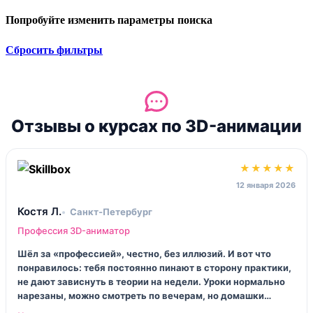
Попробуйте изменить параметры поиска
Сбросить фильтры
Отзывы о курсах по 3D-анимации
★★★★★
12 января 2026
Костя Л.
Санкт‑Петербург
Профессия 3D-аниматор
Шёл за «профессией», честно, без иллюзий. И вот что
понравилось: тебя постоянно пинают в сторону практики,
не дают зависнуть в теории на недели. Уроки нормально
нарезаны, можно смотреть по вечерам, но домашки
иногда такие… сидишь и споришь с Майей до двух ночи.