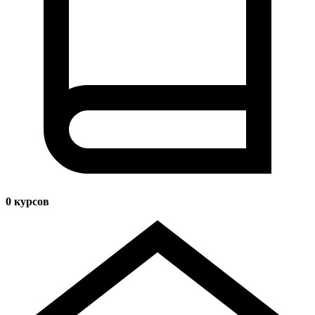
0
курсов