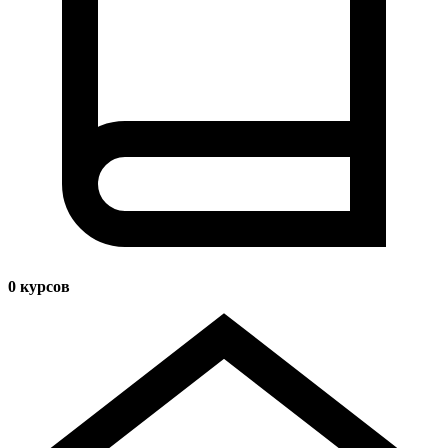
0
курсов