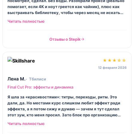
посмотрел, сделал. Без воды. Разобрали прокси (реально
помогает, если 4K и ноут греется как чайник), плюс как
выстраивать библиотеку, чтобы через месяц не искать
«final_final_7». Иногда звучит суховато, но за такую цену
— честно, норм.
Отзывы о Stepik
★★★☆☆
12 февраля 2026
Лена М.
Тбилиси
Final Cut Pro: эффекты и динамика
Я шла за «красивостями»: титры, переходы, ритм. Это
дали, да. Но местами курс слишком любит эффект ради
эффекта, а я потом сижу и думаю — зачем я тут сделал
этот зум, кто меня просил. Зато блок про организацию
ролей в таймлайне оказался неожиданно полезным. Итог:
не идеально, но пару приёмов я забрала навсегда.