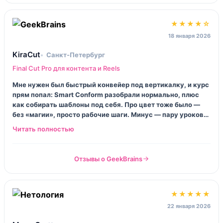
★★★★☆
18 января 2026
KiraCut
Санкт‑Петербург
Final Cut Pro для контента и Reels
Мне нужен был быстрый конвейер под вертикалку, и курс
прям попал: Smart Conform разобрали нормально, плюс
как собирать шаблоны под себя. Про цвет тоже было —
без «магии», просто рабочие шаги. Минус — пару уроков
будто сняты на автопилоте, пересматривала на x1.25. В
целом я довольна, ролики стали выглядеть собраннее.
Отзывы о GeekBrains
★★★★★
22 января 2026