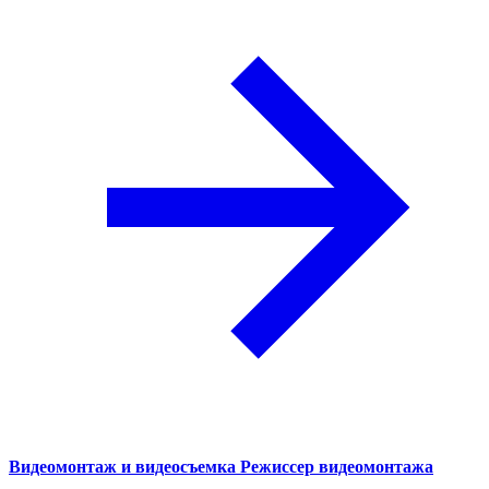
Видеомонтаж и видеосъемка
Режиссер видеомонтажа