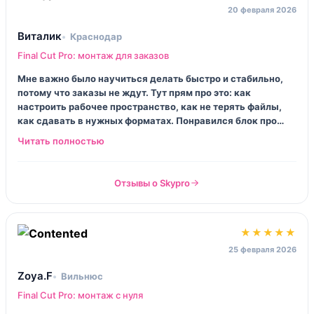
20 февраля 2026
Виталик
Краснодар
Final Cut Pro: монтаж для заказов
Мне важно было научиться делать быстро и стабильно,
потому что заказы не ждут. Тут прям про это: как
настроить рабочее пространство, как не терять файлы,
как сдавать в нужных форматах. Понравился блок про
экспорт и пресеты — раньше у меня каждый раз была
лотерея. Не всё понравилось по подаче, иногда
монотонно. Но результатом я доволен.
Отзывы о Skypro
★★★★★
25 февраля 2026
Zoya.F
Вильнюс
Final Cut Pro: монтаж с нуля