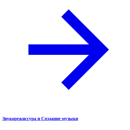
Звукорежиссура и Создание музыки