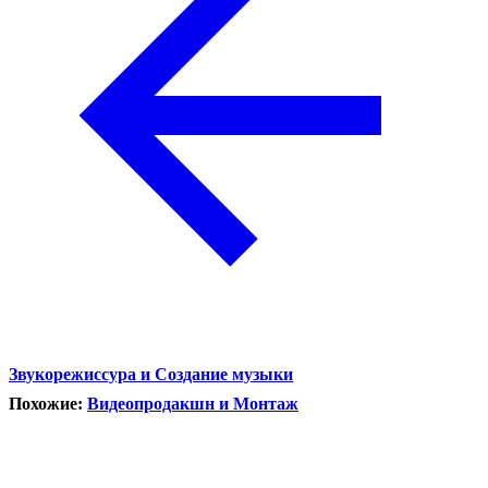
Звукорежиссура и Создание музыки
Похожие:
Видеопродакшн и Монтаж