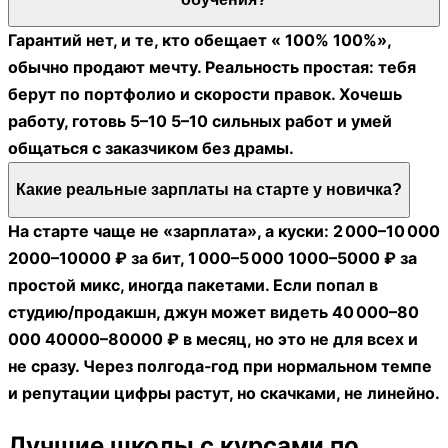
Гарантий нет, и те, кто обещает « 100% 100%»,
обычно продают мечту. Реальность простая: тебя
берут по портфолио и скорости правок. Хочешь
работу, готовь 5–10 5–10 сильных работ и умей
общаться с заказчиком без драмы.
Какие реальные зарплаты на старте у новичка?
На старте чаще не «зарплата», а куски: 2 000–10 000
2000–10000 ₽ за бит, 1 000–5 000 1000–5000 ₽ за
простой микс, иногда пакетами. Если попал в
студию/продакшн, джун может видеть 40 000–80
000 40000–80000 ₽ в месяц, но это не для всех и
не сразу. Через полгода‑год при нормальном темпе
и репутации цифры растут, но скачками, не линейно.
Лучшие школы с курсами по