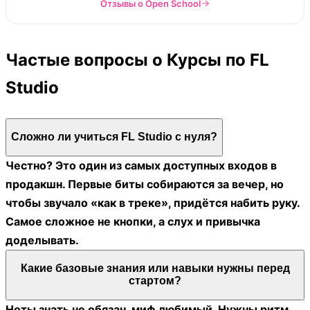
Отзывы о Open School
Частые вопросы о Курсы по FL
Studio
Сложно ли учиться FL Studio с нуля?
Честно? Это один из самых доступных входов в
продакшн. Первые биты собираются за вечер, но
чтобы звучало «как в треке», придётся набить руку.
Самое сложное не кнопки, а слух и привычка
доделывать.
Какие базовые знания или навыки нужны перед
стартом?
Ноты знать не обязан, миф любимый. Нужны ритм,