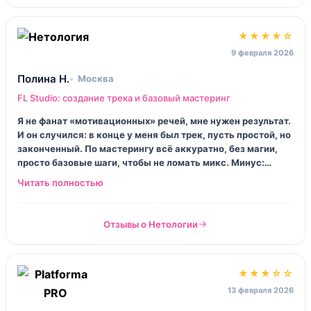
★★★★☆
9 февраля 2026
Полина Н.
Москва
FL Studio: создание трека и базовый мастеринг
Я не фанат «мотивационных» речей, мне нужен результат.
И он случился: в конце у меня был трек, пусть простой, но
законченный. По мастерингу всё аккуратно, без магии,
просто базовые шаги, чтобы не ломать микс. Минус:
домашки иногда проверяли долго, прям бесило.
Отзывы о Нетологии
★★★☆☆
13 февраля 2026