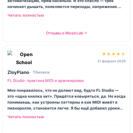
автоматизацию, прям насильно. И это спасло — трек
начинает дышать, появляются переходы, напряжение.
Плюс разборы чужих проектов, я такое люблю, не
болтовня.
Отзывы о MusicLab
★★★★☆
21 февраля 2026
ZloyPiano
Тбилиси
FL Studio: практика MIDI и аранжировки
Мне понравилось, что не делают вид, будто FL Studio —
это «одна кнопка хит». Придётся ковыряться, да. Но когда
понимаешь, как устроены паттерны и как MIDI живёт в
пианоролле, становится легче. Я бы ещё добавил уроки
про организацию проекта, потому что к концу у меня был
бардак… но звучало уже прилично.