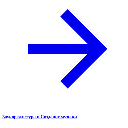
Звукорежиссура и Создание музыки