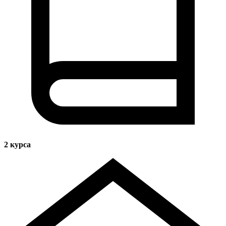
2
курса