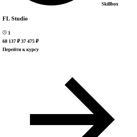
Skillbox
FL Studio
1
68 137 ₽
37 475 ₽
Перейти к курсу