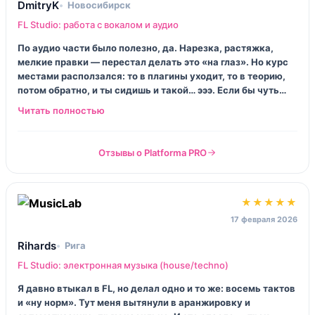
DmitryK
Новосибирск
FL Studio: работа с вокалом и аудио
По аудио части было полезно, да. Нарезка, растяжка,
мелкие правки — перестал делать это «на глаз». Но курс
местами расползался: то в плагины уходит, то в теорию,
потом обратно, и ты сидишь и такой… эээ. Если бы чуть
собраннее — было бы огонь.
Отзывы о Platforma PRO
★★★★★
17 февраля 2026
Rihards
Рига
FL Studio: электронная музыка (house/techno)
Я давно втыкал в FL, но делал одно и то же: восемь тактов
и «ну норм». Тут меня вытянули в аранжировку и