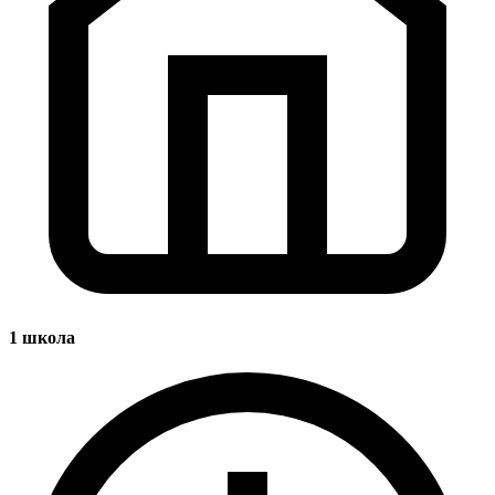
1
школа