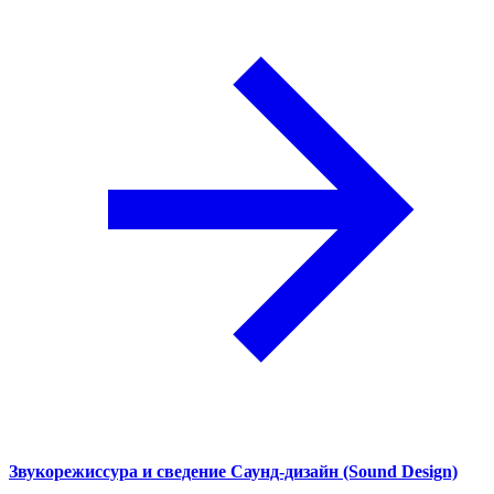
Звукорежиссура и сведение
Саунд-дизайн (Sound Design)