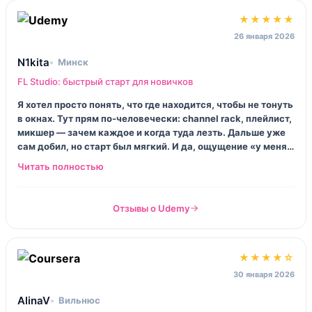
★★★★★
26 января 2026
N1kita
Минск
FL Studio: быстрый старт для новичков
Я хотел просто понять, что где находится, чтобы не тонуть
в окнах. Тут прям по-человечески: channel rack, плейлист,
микшер — зачем каждое и когда туда лезть. Дальше уже
сам добил, но старт был мягкий. И да, ощущение «у меня
ничего не получится» отпустило.
Отзывы о Udemy
★★★★☆
30 января 2026
AlinaV
Вильнюс