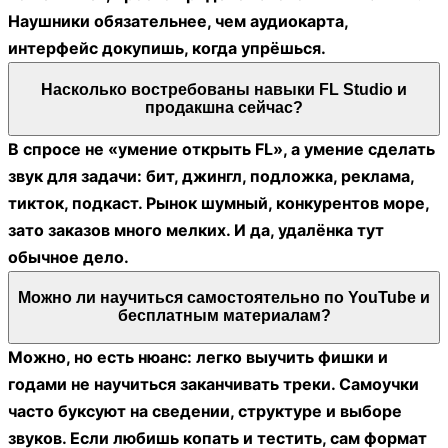
Наушники обязательнее, чем аудиокарта,
интерфейс докупишь, когда упрёшься.
Насколько востребованы навыки FL Studio и
продакшна сейчас?
В спросе не «умение открыть FL», а умение сделать
звук для задачи: бит, джингл, подложка, реклама,
тикток, подкаст. Рынок шумный, конкурентов море,
зато заказов много мелких. И да, удалёнка тут
обычное дело.
Можно ли научиться самостоятельно по YouTube и
бесплатным материалам?
Можно, но есть нюанс: легко выучить фишки и
годами не научиться заканчивать треки. Самоучки
часто буксуют на сведении, структуре и выборе
звуков. Если любишь копать и тестить, сам формат