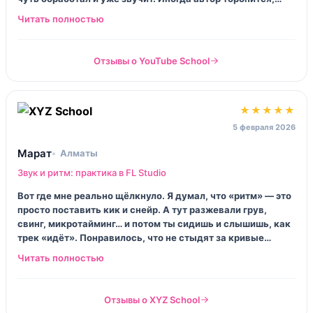
пересмотры спасают. В целом — честные 4.
Отзывы о YouTube School
★★★★★
5 февраля 2026
Марат
Алматы
Звук и ритм: практика в FL Studio
Вот где мне реально щёлкнуло. Я думал, что «ритм» — это
просто поставить кик и снейр. А тут разжевали грув,
свинг, микротайминг… и потом ты сидишь и слышишь, как
трек «идёт». Понравилось, что не стыдят за кривые
первые попытки. Это важно.
Отзывы о XYZ School