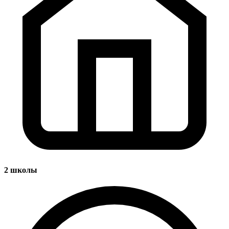
2
школы