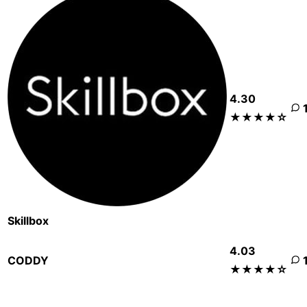
4.30
★★★★☆
Skillbox
4.03
CODDY
★★★★☆