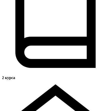
2
курса