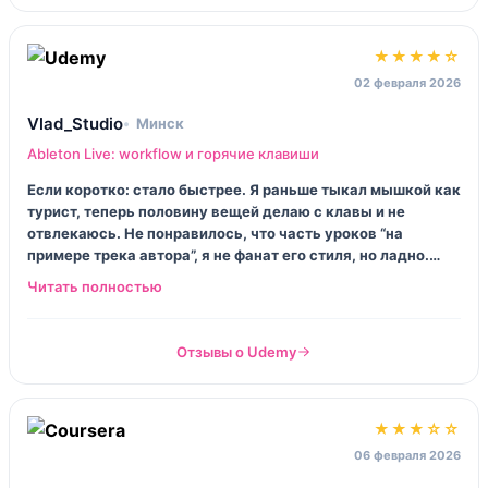
★★★★☆
02 февраля 2026
Vlad_Studio
Минск
Ableton Live: workflow и горячие клавиши
Если коротко: стало быстрее. Я раньше тыкал мышкой как
турист, теперь половину вещей делаю с клавы и не
отвлекаюсь. Не понравилось, что часть уроков “на
примере трека автора”, я не фанат его стиля, но ладно.
Полезность всё равно высокая — Live реально
ощущается как инструмент, когда руки привыкают.
Отзывы о Udemy
★★★☆☆
06 февраля 2026