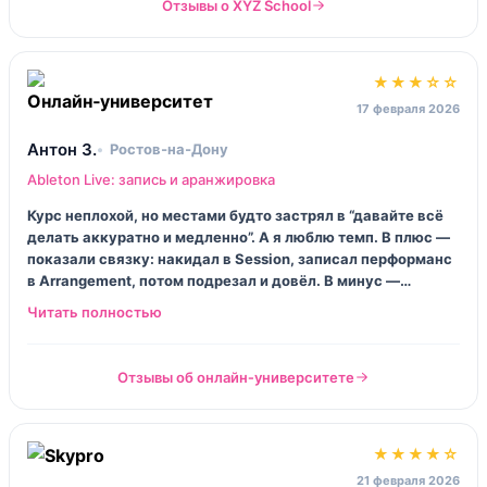
Отзывы о XYZ School
★★★☆☆
17 февраля 2026
Антон З.
Ростов‑на‑Дону
Ableton Live: запись и аранжировка
Курс неплохой, но местами будто застрял в “давайте всё
делать аккуратно и медленно”. А я люблю темп. В плюс —
показали связку: накидал в Session, записал перформанс
в Arrangement, потом подрезал и довёл. В минус —
примеры треков скучноваты, мне не зашло.
Отзывы об онлайн‑университете
★★★★☆
21 февраля 2026