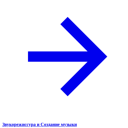
Звукорежиссура и Создание музыки