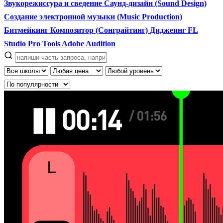
Звукорежиссура и сведение
Саунд-дизайн (Sound Design)
Создание электронной музыки (Music Production)
Битмейкинг
Композитор (Сонграйтинг)
Диджеинг
FL
Studio
Pro Tools
Adobe Audition