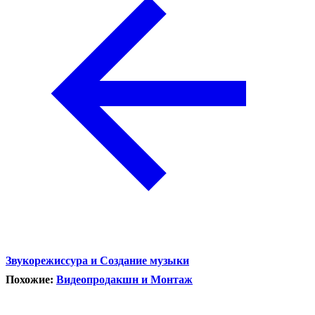
Звукорежиссура и Создание музыки
Похожие:
Видеопродакшн и Монтаж