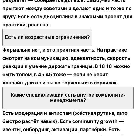
результат — собирается дольше. Самоучки часто
прыгают между советами и делают одно и то же по
кругу. Если есть дисциплина и знакомый проект для
практики, реально.
Есть ли возрастные ограничения?
Формально нет, и это приятная часть. На практике
смотрят на коммуникацию, адекватность, скорость
реакции и умение держать границы. В 18 18 можно
быть топом, в 45 45 тоже — если не бесит
«онлайн‑движ» и ты не теряешься в сервисах.
Какие специализации есть внутри комьюнити-
менеджмента?
Есть модерация и антиспам (жёсткая рутина, зато
быстро растёт навык). Есть community growth —
ивенты, онбординг, активации, партнёрки. Есть