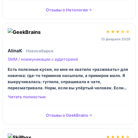
Отзывы о Нетологии
★★★☆☆
13 февраля 2026
AlinaK
Новосибирск
SMM / коммуникации с аудиторией
Есть полезные куски, но мне не хватило «разжевать» для
новичка: где-то терминов насыпали, а примеров мало. Я
выкручивалась: гуглила, спрашивала в чате,
пересматривала. Норм, если вы упёртый человек. Если
хотите, чтобы вас вели за руку — может быть будет
тяжело.
Отзывы о GeekBrains
★★★★☆