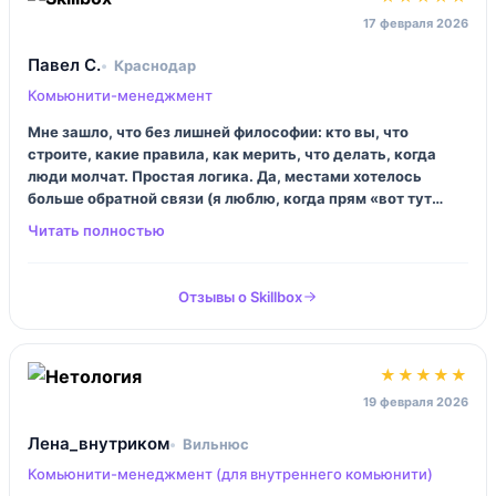
17 февраля 2026
Павел С.
Краснодар
Комьюнити-менеджмент
Мне зашло, что без лишней философии: кто вы, что
строите, какие правила, как мерить, что делать, когда
люди молчат. Простая логика. Да, местами хотелось
больше обратной связи (я люблю, когда прям «вот тут
плохо»), но и так вынес нормальный набор шаблонов под
свою ситуацию. И наконец перестал проводить «ивенты»
в пустоту.
Отзывы о Skillbox
★★★★★
19 февраля 2026
Лена_внутриком
Вильнюс
Комьюнити-менеджмент (для внутреннего комьюнити)