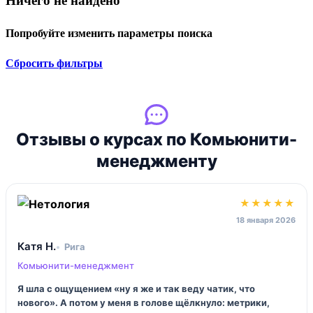
Ничего не найдено
Попробуйте изменить параметры поиска
Сбросить фильтры
Отзывы о курсах по Комьюнити-
менеджменту
★★★★★
18 января 2026
Катя Н.
Рига
Комьюнити-менеджмент
Я шла с ощущением «ну я же и так веду чатик, что
нового». А потом у меня в голове щёлкнуло: метрики,