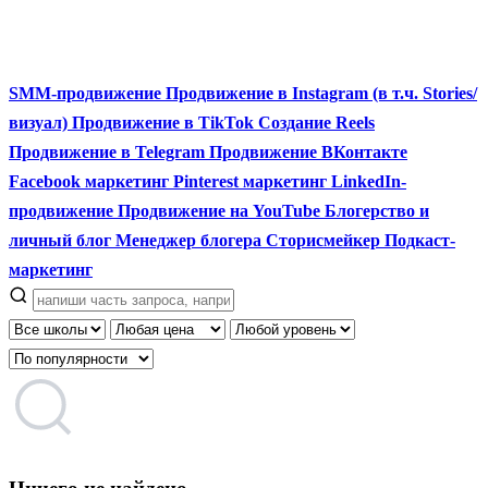
SMM-продвижение
Продвижение в Instagram (в т.ч. Stories/
визуал)
Продвижение в TikTok
Создание Reels
Продвижение в Telegram
Продвижение ВКонтакте
Facebook маркетинг
Pinterest маркетинг
LinkedIn-
продвижение
Продвижение на YouTube
Блогерство и
личный блог
Менеджер блогера
Сторисмейкер
Подкаст-
маркетинг