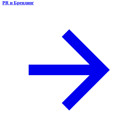
PR и Брендинг