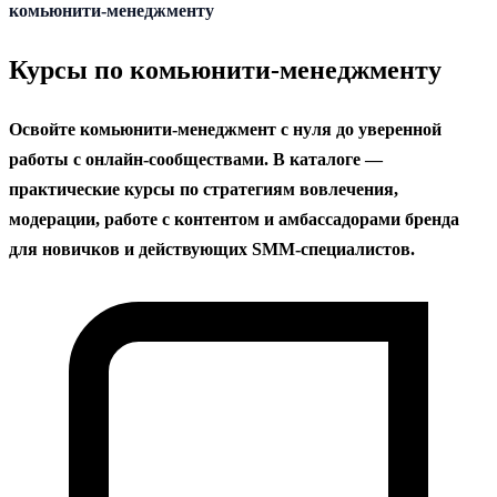
содержанию
комьюнити-менеджменту
Курсы по комьюнити-менеджменту
Освойте комьюнити-менеджмент с нуля до уверенной
работы с онлайн‑сообществами. В каталоге —
практические курсы по стратегиям вовлечения,
модерации, работе с контентом и амбассадорами бренда
для новичков и действующих SMM‑специалистов.