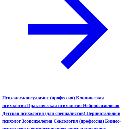
Психолог-консультант (профессия)
Клиническая
психология
Практическая психология
Нейропсихология
Детская психология (для специалистов)
Перинатальный
психолог
Зоопсихология
Сексология (профессия)
Бизнес-
психология и организационное консультирование