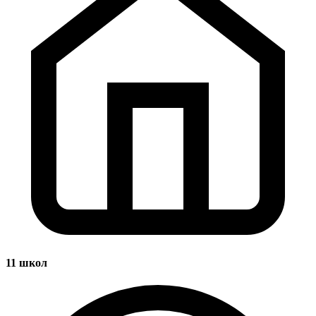
11
школ