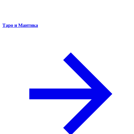
Таро и Мантика