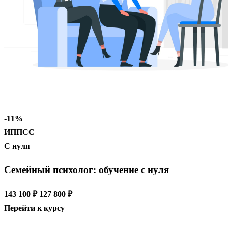
-11%
ИППСС
С нуля
Семейный психолог: обучение с нуля
143 100 ₽
127 800 ₽
Перейти к курсу