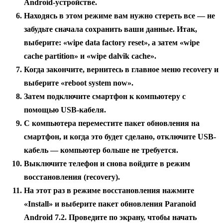
Android-устройстве.
Находясь в этом режиме вам нужно стереть все — не
забудьте сначала сохранить ваши данные. Итак,
выберите: «wipe data factory reset», а затем «wipe
cache partition» и «wipe dalvik cache».
Когда закончите, вернитесь в главное меню recovery и
выберите «reboot system now».
Затем подключите смартфон к компьютеру с
помощью USB-кабеля.
С компьютера переместите пакет обновления на
смартфон, и когда это будет сделано, отключите USB-
кабель — компьютер больше не требуется.
Выключите телефон и снова войдите в режим
восстановления (recovery).
На этот раз в режиме восстановления нажмите
«Install» и выберите пакет обновления Paranoid
Android 7.2. Проведите по экрану, чтобы начать