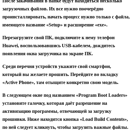
После закачивания в папке будут находиться несколько
загрузочных файлов. Их все нужно поочерёдно
проинсталлировать, начать процесс нужно только с файла,
имеющего название «Setup» и расширение «exe».
Перезагрузите свой ПК, подключите к нему телефон
Huawei, воспользовавшись USB-кабелем, дождитесь
появления окна загрузчика на экране ПК.
Среди перечня устройств укажите свой смартфон,
который вы желаете прошить. Перейдите во вкладку
«Active Phone», там отыщите конкретно свою модель.
В следующем окне под названием «Program Boot Loaders»
установите галочку, которая даёт разрешение на
активизацию программы, отвечающей за загрузку
прошивки. Ниже находится кнопка «Load Build Contents»,
по ней следует кликнуть, чтобы загрузить важные файлы.