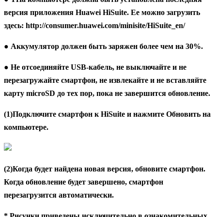
версия приложения Huawei HiSuite. Ее можно загрузить
здесь: http://consumer.huawei.com/minisite/HiSuite_en/
● Аккумулятор должен быть заряжен более чем на 30%.
● Не отсоединяйте USB-кабель, не выключайте и не
перезагружайте смартфон, не извлекайте и не вставляйте
карту microSD до тех пор, пока не завершится обновление.
(1)Подключите смартфон к HiSuite и нажмите
Обновить
на
компьютере.
(2)Когда будет найдена новая версия, обновите смартфон.
Когда обновление будет завершено, смартфон
перезагрузится автоматически.
* Рисунки приведены исключительно в ознакомительных