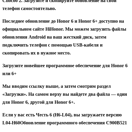
Способ 2. Загрузите и скопируйте обновление на свой
телефон самостоятельно.
Последнее обновление до Honor 6 и Honor 6+ доступно на
официальном сайте HiHonor. Мы можем загрузить файлы
обновления Android на ваш жесткий диск, затем
подключить телефон с помощью USB-кабеля и
скопировать их в нужное место.
Загрузите новейшее программное обеспечение для Honor 6
или 6+
Мы вводим ссылку выше, а затем смотрим раздел
«Загрузки». На самом верху вы найдете два файла — один
для Honor 6, другой для Honor 6+.
Если у вас есть
Честь 6 (H6-L04)
, вы загружаете версию
L04-H60
Обновление программного обеспечения C900B521