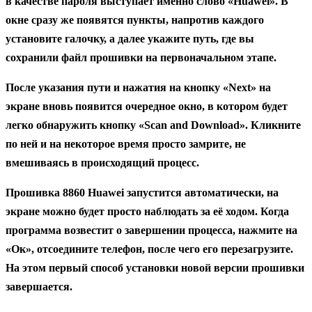
в качестве пароля выступает именно слово «Huawei». В
окне сразу же появятся пункты, напротив каждого
установите галочку, а далее укажите путь, где вы
сохранили файл прошивки на первоначальном этапе.
После указания пути и нажатия на кнопку «Next» на
экране вновь появится очередное окно, в котором будет
легко обнаружить кнопку «Scan and Download». Кликните
по ней и на некоторое время просто замрите, не
вмешиваясь в происходящий процесс.
Прошивка 8860 Huawei запустится автоматически, на
экране можно будет просто наблюдать за её ходом. Когда
программа возвестит о завершении процесса, нажмите на
«Ок», отсоедините телефон, после чего его перезагрузите.
На этом первый способ установки новой версии прошивки
завершается.