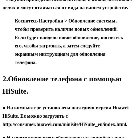
целях и могут отличаться от вида на вашем устройстве.
Коснитесь
Hастройки
>
Обновление системы
,
чтобы проверить наличие новых обновлений.
Если будет найдено новое обновление, коснитесь
его, чтобы загрузить, а затем следуйте
экранным инструкциям для обновления
телефона.
2.Обновление телефона с помощью
HiSuite.
● На компьютере установлена последняя версия Huawei
HiSuite. Ее можно загрузить с
http://consumer.huawei.com/minisite/HiSuite_en/index.html.
● На протяжении всего обновления оставшийся заряд