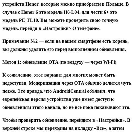
устройств Honor, которые можно приобрести в Польше. В
случае с Honor 6 это модель H6-L04, для чести 6+ это
модель PE-TL10. Вы можете проверить свою точную
модель, перейдя в «Настройки> О телефоне».
Примечание №2
— если на вашем смартфоне есть корень,
вы должны удалить его перед выполнением обновления.
Метод 1: обновление OTA (по воздуху — через Wi-Fi)
К сожалению, этот вариант для многих может быть
недоступен. Модернизация через OTA обычно делится чуть
позже. Это правда, что AndroidCentral объявил, что
европейская версия устройства уже имеет доступ к
обновлениям этого канала, но не все пока показывают это.
Чтобы проверить обновление, перейдите в «Настройки». В
верхней строке мы переходим на вкладку «Все», а затем