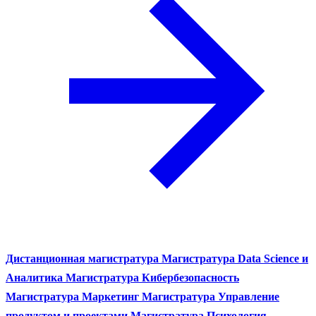
Дистанционная магистратура
Магистратура Data Science и
Аналитика
Магистратура Кибербезопасность
Магистратура Маркетинг
Магистратура Управление
продуктом и проектами
Магистратура Психология