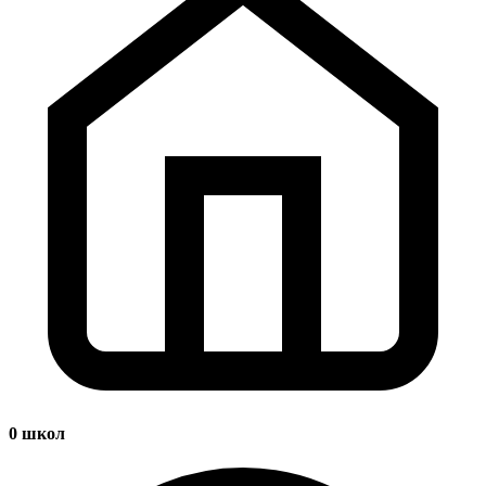
0
школ