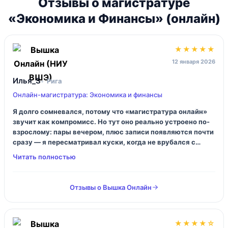
Отзывы о магистратуре
«Экономика и Финансы» (онлайн)
★★★★★
12 января 2026
Илья_S
Рига
Онлайн-магистратура: Экономика и финансы
Я долго сомневался, потому что «магистратура онлайн»
звучит как компромисс. Но тут оно реально устроено по-
взрослому: пары вечером, плюс записи появляются почти
сразу — я пересматривал куски, когда не врубался с
первого захода. И да, нагрузка ощутимая, не про
«посмотрел лекцию в метро и ты финансист». Это даже
бодрит.
Отзывы о Вышка Онлайн
★★★★☆