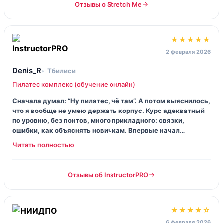
Отзывы о Stretch Me
★★★★★
2 февраля 2026
Denis_R
Тбилиси
Пилатес комплекс (обучение онлайн)
Сначала думал: “Ну пилатес, чё там”. А потом выяснилось,
что я вообще не умею держать корпус. Курс адекватный
по уровню, без понтов, много прикладного: связки,
ошибки, как объяснять новичкам. Впервые начал
нормально чувствовать ягодицы и центр, а не просто
махать ногами в коврик.
Отзывы об InstructorPRO
★★★★☆
6 февраля 2026