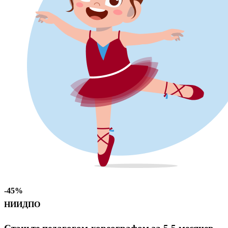
-45%
НИИДПО