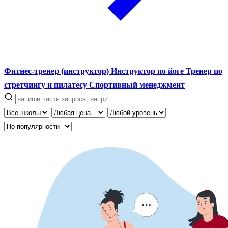
Фитнес-тренер (инструктор)
Инструктор по йоге
Тренер по
стретчингу и пилатесу
Спортивный менеджмент