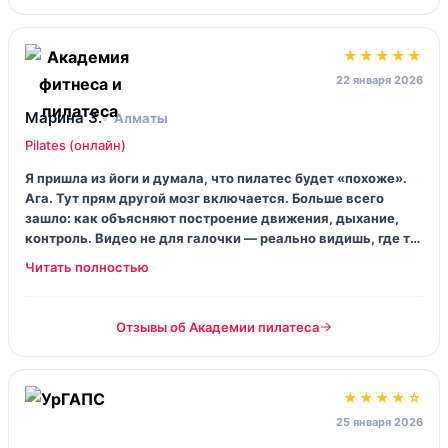
★★★★★
22 января 2026
Марина З.
Алматы
Pilates (онлайн)
Я пришла из йоги и думала, что пилатес будет «похоже».
Ага. Тут прям другой мозг включается. Больше всего
зашло: как объясняют построение движения, дыхание,
контроль. Видео не для галочки — реально видишь, где ты
халтуришь. С первого же месяца спина меньше ноет, даже
сидеть легче.
Отзывы об Академии пилатеса
★★★★☆
25 января 2026