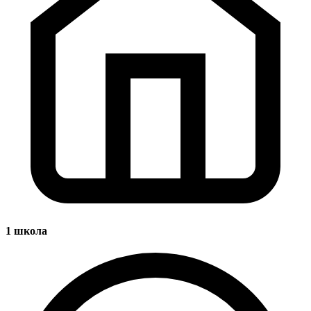
1
школа