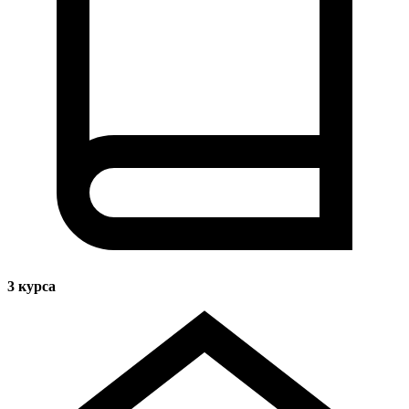
3
курса