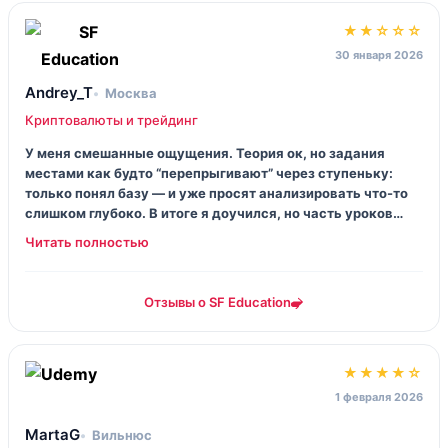
★★☆☆☆
30 января 2026
Andrey_T
Москва
Криптовалюты и трейдинг
У меня смешанные ощущения. Теория ок, но задания
местами как будто “перепрыгивают” через ступеньку:
только понял базу — и уже просят анализировать что-то
слишком глубоко. В итоге я доучился, но часть уроков
пересматривал по два раза, иначе вообще не
склеивается.
Отзывы о SF Education
★★★★☆
1 февраля 2026
MartaG
Вильнюс