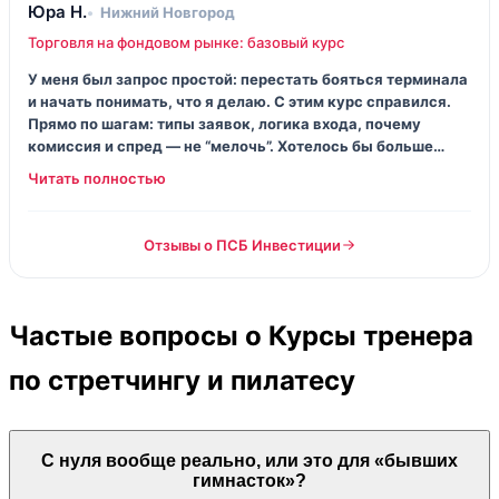
Юра Н.
Нижний Новгород
Торговля на фондовом рынке: базовый курс
У меня был запрос простой: перестать бояться терминала
и начать понимать, что я делаю. С этим курс справился.
Прямо по шагам: типы заявок, логика входа, почему
комиссия и спред — не “мелочь”. Хотелось бы больше
живых разборов ситуаций из рынка, но для базы —
хорошо.
Отзывы о ПСБ Инвестиции
Частые вопросы о Курсы тренера
по стретчингу и пилатесу
С нуля вообще реально, или это для «бывших
гимнасток»?