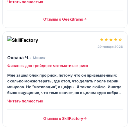
Отзывы о GeekBrains
★★★★☆
29 января 2026
Оксана Ч.
Минск
Финансы для трейдера: математика и риск
Мне зашёл блок про риск, потому что он приземлённый:
сколько можно терять, где стоп, что делать после серии
минусов. Не “мотивация”, а цифры. Я такое люблю. Иногда
было ощущение, что темп скачет, но в целом курс собрал
мои разрозненные знания в одну коробку.
Отзывы о SkillFactory