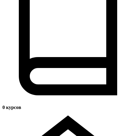
0
курсов