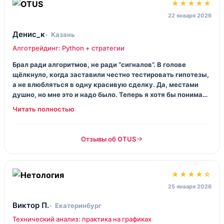
★★★★★
22 января 2026
Денис_к
Казань
Алготрейдинг: Python + стратегии
Брал ради алгоритмов, не ради “сигналов”. В голове
щёлкнуло, когда заставили честно тестировать гипотезы,
а не влюбляться в одну красивую сделку. Да, местами
душно, но мне это и надо было. Теперь я хотя бы понимаю,
где у стратегии край, а где сказка.
Отзывы об OTUS
★★★★☆
25 января 2026
Виктор П.
Екатеринбург
Технический анализ: практика на графиках