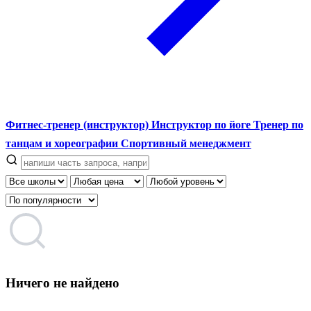
Фитнес-тренер (инструктор)
Инструктор по йоге
Тренер по
танцам и хореографии
Спортивный менеджмент
Ничего не найдено