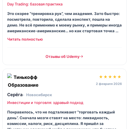
Day Trading: базовая практика
Это скорее “тренировка рук”, чем академия. Зато быстро:
посмотрела, повторила, сделала конспект, пошла на
демо. Не всё применимо к моему рынку, и примеры иногда
американские‑американские… но как стартовая точка —
норм. Главное, не путать курс с гарантией денег.
Отзывы об Udemy
★★★★★
2 февраля 2026
Серёга
Новосибирск
Инвестиции и торговля: здравый подход
Понравилось, что не подталкивают “торговать каждый
день”. Сначала мозги ставят на место: ликвидность,
комиссии, налоги, риск, дисциплина. Я пришёл за