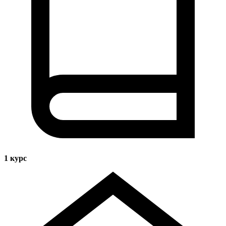
1
курс