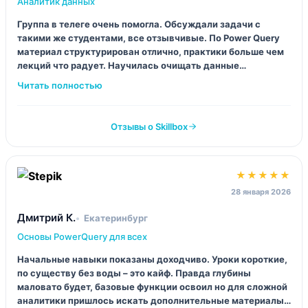
Аналитик данных
Группа в телеге очень помогла. Обсуждали задачи с
такими же студентами, все отзывчивые. По Power Query
материал структурирован отлично, практики больше чем
лекций что радует. Научилась очищать данные
профессионально, до этого делала как получится.
Отзывы о Skillbox
★★★★★
28 января 2026
Дмитрий К.
Екатеринбург
Основы PowerQuery для всех
Начальные навыки показаны доходчиво. Уроки короткие,
по существу без воды – это кайф. Правда глубины
маловато будет, базовые функции освоил но для сложной
аналитики пришлось искать дополнительные материалы.