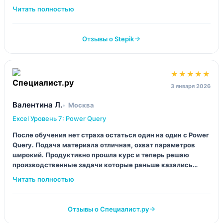
Зато быстрый старт для новичков.
Отзывы о Stepik
★★★★★
3 января 2026
Валентина Л.
Москва
Excel Уровень 7: Power Query
После обучения нет страха остаться один на один с Power
Query. Подача материала отличная, охват параметров
широкий. Продуктивно прошла курс и теперь решаю
производственные задачи которые раньше казались
невозможными, всё усвоила по деталям работы.
Отзывы о Специалист.ру