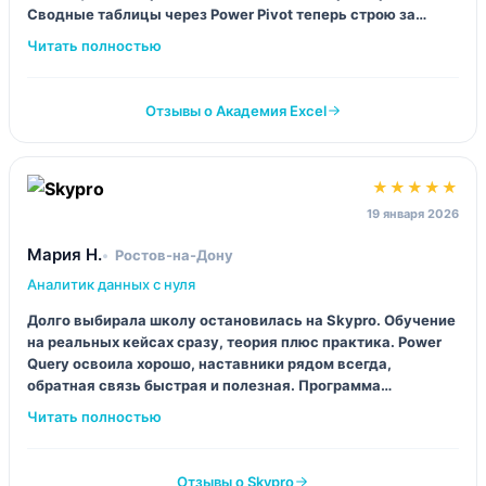
Сводные таблицы через Power Pivot теперь строю за
минуты, раньше мучился полдня с обычными формулами.
Отзывы о Академия Excel
★★★★★
19 января 2026
Мария Н.
Ростов-на-Дону
Аналитик данных с нуля
Долго выбирала школу остановилась на Skypro. Обучение
на реальных кейсах сразу, теория плюс практика. Power
Query освоила хорошо, наставники рядом всегда,
обратная связь быстрая и полезная. Программа
структурирована интересно, дедлайны щадящие но
можно проходить быстрее.
Отзывы о Skypro