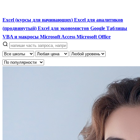
Excel (курсы для начинающих)
Excel для аналитиков
(продвинутый)
Excel для экономистов
Google Таблицы
VBA и макросы
Microsoft Access
Microsoft Office