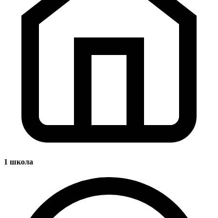
1
школа