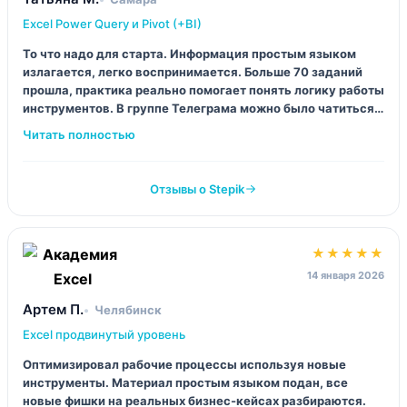
Excel Power Query и Pivot (+BI)
То что надо для старта. Информация простым языком
излагается, легко воспринимается. Больше 70 заданий
прошла, практика реально помогает понять логику работы
инструментов. В группе Телеграма можно было чатиться с
другими студентами и задавать вопросы разработчику.
Отзывы о Stepik
★★★★★
14 января 2026
Артем П.
Челябинск
Excel продвинутый уровень
Оптимизировал рабочие процессы используя новые
инструменты. Материал простым языком подан, все
новые фишки на реальных бизнес-кейсах разбираются.