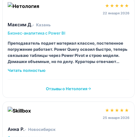
★★★★★
22 января 2026
Максим Д.
Казань
Бизнес-аналитика с Power BI
Преподаватель подает материал классно, постепенное
погружение работает. Power Query освоил быстро, теперь
связываю таблицы через Power Pivot и строю модели.
Домашки объемные, но по делу. Кураторы отвечают
шустро, поддержка реально есть а не для галочки.
Отзывы о Нетология
★★★★★
25 января 2026
Анна Р.
Новосибирск