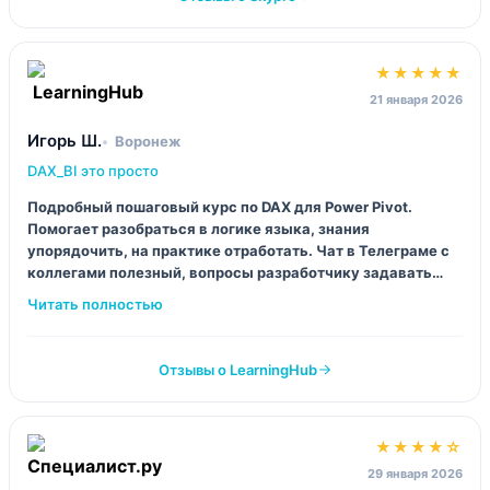
★★★★★
21 января 2026
Игорь Ш.
Воронеж
DAX_BI это просто
Подробный пошаговый курс по DAX для Power Pivot.
Помогает разобраться в логике языка, знания
упорядочить, на практике отработать. Чат в Телеграме с
коллегами полезный, вопросы разработчику задавать
можно. Конструктор формул теперь не пугает совсем.
Отзывы о LearningHub
★★★★☆
29 января 2026