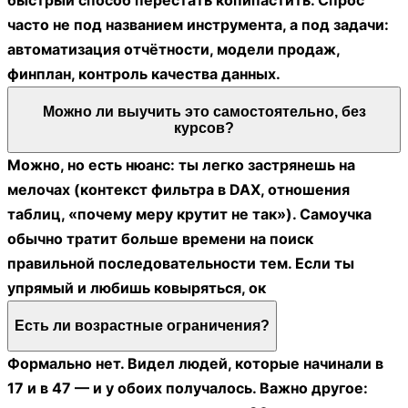
быстрый способ перестать копипастить. Спрос
часто не под названием инструмента, а под задачи:
автоматизация отчётности, модели продаж,
финплан, контроль качества данных.
Можно ли выучить это самостоятельно, без
курсов?
Можно, но есть нюанс: ты легко застрянешь на
мелочах (контекст фильтра в DAX, отношения
таблиц, «почему меру крутит не так»). Самоучка
обычно тратит больше времени на поиск
правильной последовательности тем. Если ты
упрямый и любишь ковыряться, ок
Есть ли возрастные ограничения?
Формально нет. Видел людей, которые начинали в
17 и в 47 — и у обоих получалось. Важно другое: