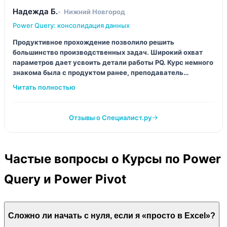
Надежда Б.
Нижний Новгород
Power Query: консолидация данных
Продуктивное прохождение позволило решить
большинство производственных задач. Широкий охват
параметров дает усвоить детали работы PQ. Курс немного
знакома была с продуктом ранее, преподаватель
материал понятно преподносит. Может больше сложных
кейсов добавить.
Отзывы о Специалист.ру
Частые вопросы о Курсы по Power
Query и Power Pivot
Сложно ли начать с нуля, если я «просто в Excel»?