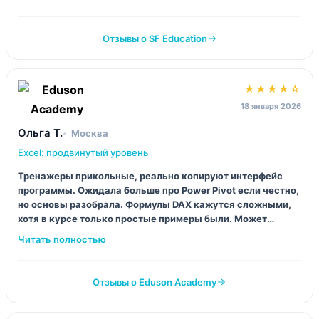
Отзывы о SF Education
★★★★☆
18 января 2026
Ольга Т.
Москва
Excel: продвинутый уровень
Тренажеры прикольные, реально копируют интерфейс
программы. Ожидала больше про Power Pivot если честно,
но основы разобрала. Формулы DAX кажутся сложными,
хотя в курсе только простые примеры были. Может
потому что времени мало дали на отработку.
Отзывы о Eduson Academy