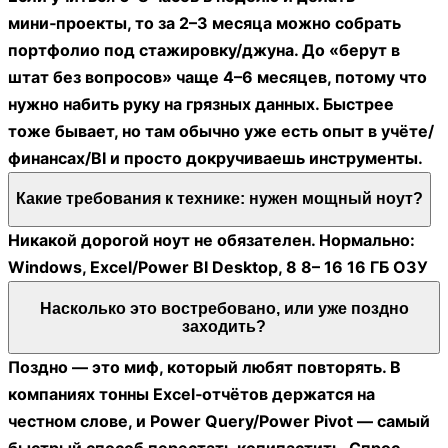
мини‑проекты, то за 2–3 месяца можно собрать
портфолио под стажировку/джуна. До «берут в
штат без вопросов» чаще 4–6 месяцев, потому что
нужно набить руку на грязных данных. Быстрее
тоже бывает, но там обычно уже есть опыт в учёте/
финансах/BI и просто докручиваешь инструменты.
Какие требования к технике: нужен мощный ноут?
Никакой дорогой ноут не обязателен. Нормально:
Windows, Excel/Power BI Desktop, 8 8– 16 16 ГБ ОЗУ
Насколько это востребовано, или уже поздно
заходить?
Поздно — это миф, который любят повторять. В
компаниях тонны Excel‑отчётов держатся на
честном слове, и Power Query/Power Pivot — самый