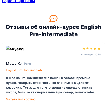
Сбросить фильтры
Отзывы об онлайн-курсе English
Pre-Intermediate
★★★★★
12 января 2026
Маша К.
Рига
English Pre-Intermediate
Я шла на Pre-Intermediate с кашей в голове: времена
путаю, говорить стесняюсь, но «понимаю в целом» —
классика. Тут зашло то, что уроки не ощущаются как
школа, больше как нормальный разговор, только тебя
мягко поправляют. Платформа удобная, домашка
короткая, но цепкая… и да, прогресс реально заметен по
аудированию.