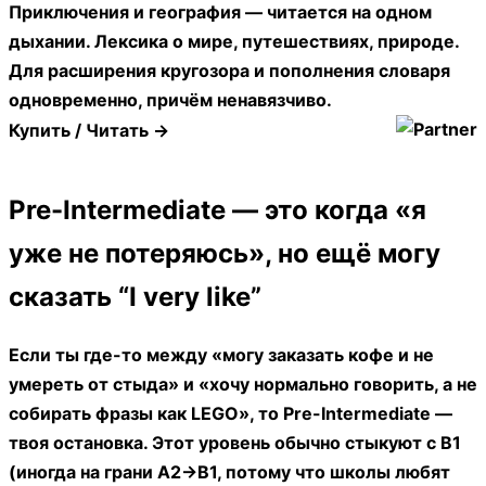
Приключения и география — читается на одном
дыхании. Лексика о мире, путешествиях, природе.
Для расширения кругозора и пополнения словаря
одновременно, причём ненавязчиво.
Купить / Читать →
Pre-Intermediate — это когда «я
уже не потеряюсь», но ещё могу
сказать “I very like”
Если ты где-то между «могу заказать кофе и не
умереть от стыда» и «хочу нормально говорить, а не
собирать фразы как LEGO», то Pre-Intermediate —
твоя остановка. Этот уровень обычно стыкуют с B1
(иногда на грани A2→B1, потому что школы любят