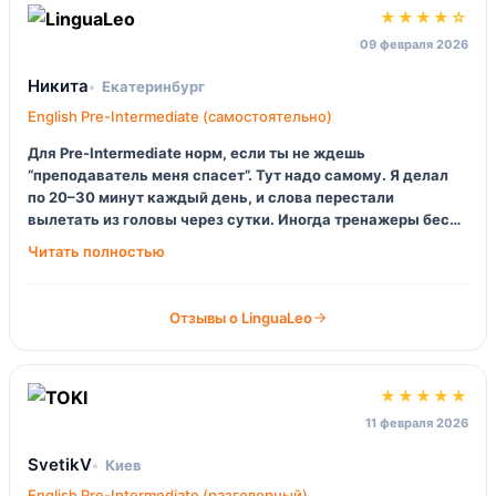
★★★★☆
09 февраля 2026
Никита
Екатеринбург
English Pre-Intermediate (самостоятельно)
Для Pre-Intermediate норм, если ты не ждешь
“преподаватель меня спасет”. Тут надо самому. Я делал
по 20–30 минут каждый день, и слова перестали
вылетать из головы через сутки. Иногда тренажеры бесят
своей «игровой» подачей, но ладно, работает же.
Отзывы о LinguaLeo
★★★★★
11 февраля 2026
SvetikV
Киев
English Pre-Intermediate (разговорный)