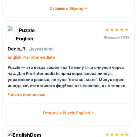
Отзывы о Skyeng
★★★★☆
18 января 2026
Denis_R
Даугавпилс
English Pre-Intermediate
Puzzle — это когда зашел «на 15 минут», а очнулся через
час. Для Pre-Intermediate прям норм: слова липнут,
упражнения разные, не тупо “вставь is/are”. Минус один:
иногда хочется живого фидбэка от человека, а не только
автопроверку. Но как ежедневная рутина — топ.
Отзывы о Puzzle English
★★★★★