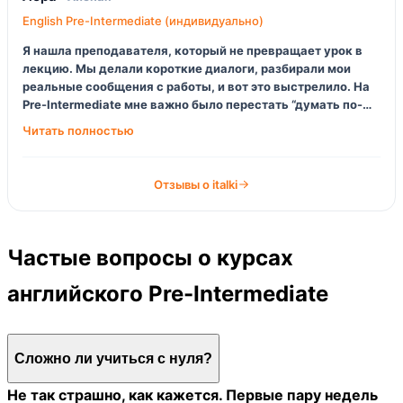
English Pre-Intermediate (индивидуально)
Я нашла преподавателя, который не превращает урок в
лекцию. Мы делали короткие диалоги, разбирали мои
реальные сообщения с работы, и вот это выстрелило. На
Pre-Intermediate мне важно было перестать “думать по-
русски”, и через пару недель я заметила, что формулирую
проще, но быстрее. Короче, попало в точку.
Отзывы о italki
Частые вопросы о курсах
английского Pre-Intermediate
Сложно ли учиться с нуля?
Не так страшно, как кажется. Первые пару недель