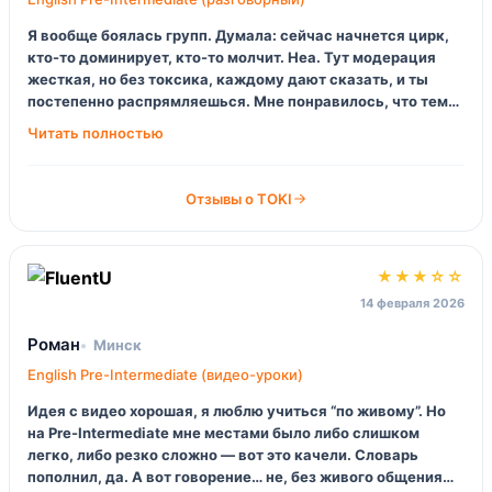
Я вообще боялась групп. Думала: сейчас начнется цирк,
кто-то доминирует, кто-то молчит. Неа. Тут модерация
жесткая, но без токсика, каждому дают сказать, и ты
постепенно распрямляешься. Мне понравилось, что темы
не «про погоду», а ближе к жизни.
Отзывы о TOKI
★★★☆☆
14 февраля 2026
Роман
Минск
English Pre-Intermediate (видео-уроки)
Идея с видео хорошая, я люблю учиться “по живому”. Но
на Pre-Intermediate мне местами было либо слишком
легко, либо резко сложно — вот это качели. Словарь
пополнил, да. А вот говорение… не, без живого общения