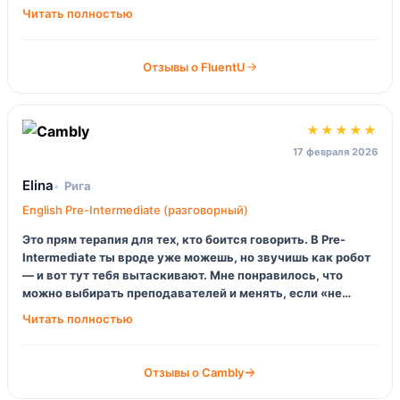
оно так и остается в планах.
Отзывы о FluentU
★★★★★
17 февраля 2026
Elina
Рига
English Pre-Intermediate (разговорный)
Это прям терапия для тех, кто боится говорить. В Pre-
Intermediate ты вроде уже можешь, но звучишь как робот
— и вот тут тебя вытаскивают. Мне понравилось, что
можно выбирать преподавателей и менять, если «не
твой». Да, не самый дешевый вариант, но эффект по речи
ощутимый.
Отзывы о Cambly