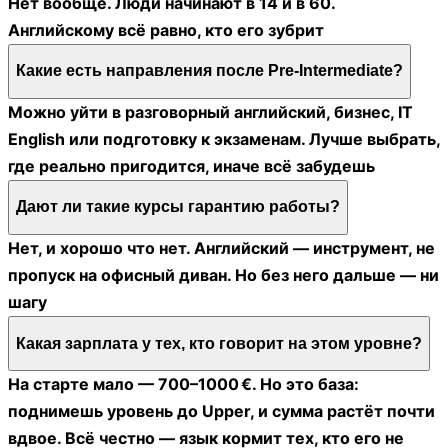
Нет вообще. Люди начинают в 14 и в 60.
Английскому всё равно, кто его зубрит
Какие есть направления после Pre-Intermediate?
Можно уйти в разговорный английский, бизнес, IT
English или подготовку к экзаменам. Лучше выбрать,
где реально пригодится, иначе всё забудешь
Дают ли такие курсы гарантию работы?
Нет, и хорошо что нет. Английский — инструмент, не
пропуск на офисный диван. Но без него дальше — ни
шагу
Какая зарплата у тех, кто говорит на этом уровне?
На старте мало — 700–1000 €. Но это база:
поднимешь уровень до Upper, и сумма растёт почти
вдвое. Всё честно — язык кормит тех, кто его не