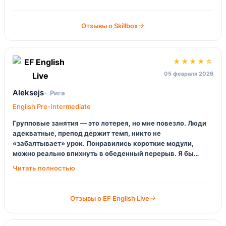
всегда оперативно.
Отзывы о Skillbox
★★★★☆
05 февраля 2026
Aleksejs
Рига
English Pre-Intermediate
Групповые занятия — это лотерея, но мне повезло. Люди
адекватные, препод держит темп, никто не
«забалтывает» урок. Понравились короткие модули,
можно реально впихнуть в обеденный перерыв. Я бы
добавил больше упражнений на произношение, вот этого
не хватило.
Отзывы о EF English Live