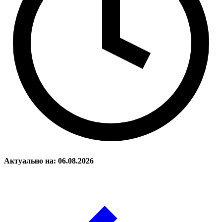
Актуально на: 06.08.2026