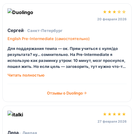
★★★☆☆
20 февраля 2026
Сергей
Санкт‑Петербург
English Pre-Intermediate (самостоятельно)
Для поддержания темпа — ок. Прям учиться с нуля/до
результата? ну… сомнительно. На Pre-Intermediate я
использую как разминку утром: 10 минут, мозг проснулся,
пошел жить. Но если цель — заговорить, тут нужно что-то
еще, иначе будет вечный “I goed”.
Отзывы о Duolingo
★★★★★
27 февраля 2026
Лера
Лиепая