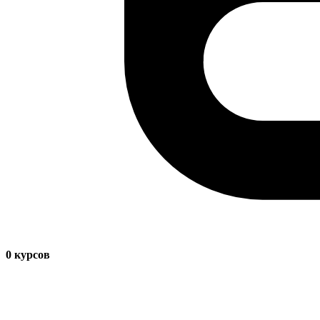
0
курсов