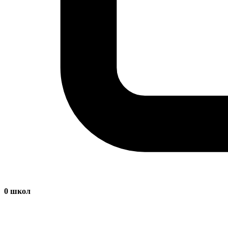
0
школ