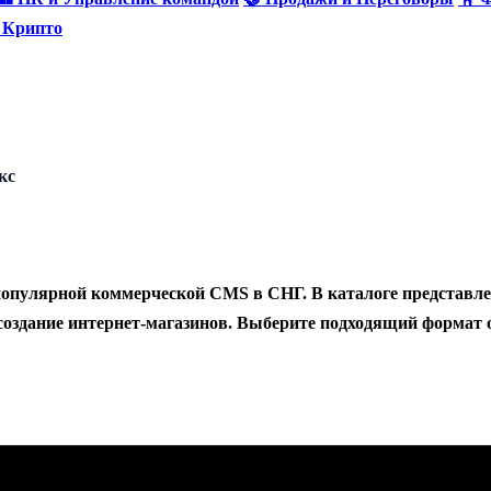
и Крипто
кс
 популярной коммерческой CMS в СНГ. В каталоге представ
 создание интернет-магазинов. Выберите подходящий формат 