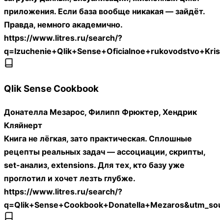
приложения. Если база вообще никакая — зайдёт.
Правда, немного академично.
https://www.litres.ru/search/?
q=Izuchenie+Qlik+Sense+Oficialnoe+rukovodstvo+K
Qlik Sense Cookbook
Донателла Мезарос, Филипп Фрюктер, Хендрик
Кляйнерт
Книга не лёгкая, зато практическая. Сплошные
рецепты реальных задач — ассоциации, скрипты,
set-анализ, extensions. Для тех, кто базу уже
проглотил и хочет лезть глубже.
https://www.litres.ru/search/?
q=Qlik+Sense+Cookbook+Donatella+Mezaros&utm_so