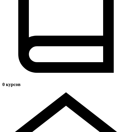
0
курсов