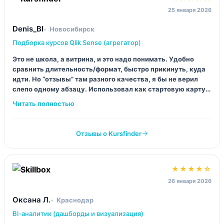
25 января 2026
Denis_BI
Новосибирск
Подборка курсов Qlik Sense (агрегатор)
Это не школа, а витрина, и это надо понимать. Удобно
сравнить длительность/формат, быстро прикинуть, куда
идти. Но “отзывы” там разного качества, я бы не верил
слепо одному абзацу. Использовал как стартовую карту,
дальше уже копал по конкретным школам.
Отзывы о Kursfinder
★★★★☆
26 января 2026
Оксана Л.
Краснодар
BI‑аналитик (дашборды и визуализация)