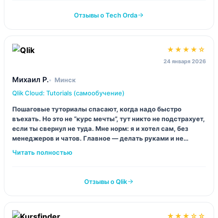
Отзывы о Tech Orda
★★★★☆
24 января 2026
Михаил Р.
Минск
Qlik Cloud: Tutorials (самообучение)
Пошаговые туториалы спасают, когда надо быстро
въехать. Но это не “курс мечты”, тут никто не подстрахует,
если ты свернул не туда. Мне норм: я и хотел сам, без
менеджеров и чатов. Главное — делать руками и не
пытаться “просто прочитать”.
Отзывы о Qlik
★★★☆☆