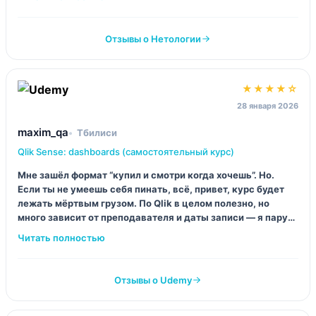
дашбордов”.
Отзывы о Нетологии
★★★★☆
28 января 2026
maxim_qa
Тбилиси
Qlik Sense: dashboards (самостоятельный курс)
Мне зашёл формат “купил и смотри когда хочешь”. Но.
Если ты не умеешь себя пинать, всё, привет, курс будет
лежать мёртвым грузом. По Qlik в целом полезно, но
много зависит от преподавателя и даты записи — я пару
вещей уже видел иначе в свежих версиях.
Отзывы о Udemy