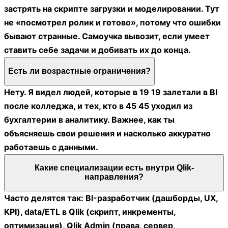
застрять на скрипте загрузки и моделировании. Тут
не «посмотрел ролик и готово», потому что ошибки
бывают странные. Самоучка вывозит, если умеет
ставить себе задачи и добивать их до конца.
Есть ли возрастные ограничения?
Нету. Я видел людей, которые в 19 19 залетали в BI
после колледжа, и тех, кто в 45 45 уходил из
бухгалтерии в аналитику. Важнее, как ты
объясняешь свои решения и насколько аккуратно
работаешь с данными.
Какие специализации есть внутри Qlik-
направления?
Часто делятся так: BI-разработчик (дашборды, UX,
KPI), data/ETL в Qlik (скрипт, инкременты,
оптимизация), Qlik Admin (права, сервер,