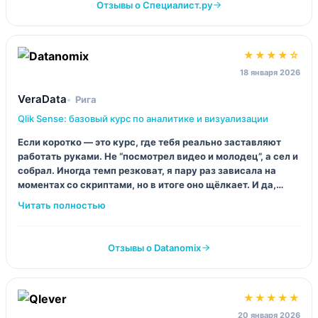
Отзывы о Специалист.ру
★★★★☆
18 января 2026
VeraData
Рига
Qlik Sense: базовый курс по аналитике и визуализации
Если коротко — это курс, где тебя реально заставляют
работать руками. Не “посмотрел видео и молодец”, а сел и
собрал. Иногда темп резковат, я пару раз зависала на
моментах со скриптами, но в итоге оно щёлкает. И да,
после Excel‑болота Qlik ощущается как чит‑код.
Отзывы о Datanomix
★★★★★
20 января 2026