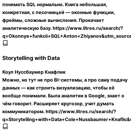
понимать SQL нормально. Книга небольшая,
конкретная, с песочницей — оконные функции,
фреймы, сложные вычисления. Прокачает
аналитическую базу. https://www.litres.ru/search/?
q=Okonnye+funkcii+SQL+Anton+Zhiyanov&utm_sourc
Storytelling with Data
Коул Нуссбаумер Кнафлик
Можно, но тут не про BI-системы, а про саму подачу
данных — как строить визуализацию, чтобы её
вообще понимали. Была аналитик в Google, знает о
чём говорит. Расширяет кругозор, учит думать
коммуникатором. https://www.litres.ru/search/?
q=Storytelling+with+Data+Cole+Nussbaumer+Knafli