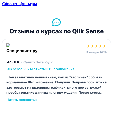
Сбросить фильтры
Отзывы о курсах по Qlik Sense
★★★★★
12 января 2026
Илья К.
Санкт‑Петербург
Qlik Sense 2024: отчёты и BI‑приложения
Шёл за внятным пониманием, как из “табличек” собрать
нормальное BI‑приложение. Получил. Понравилось, что не
застревают на красивых графиках, много про загрузку/
преобразование данных и логику модели. После курса
спокойно собрал свой первый дашборд и не развалилось
ничего через день.