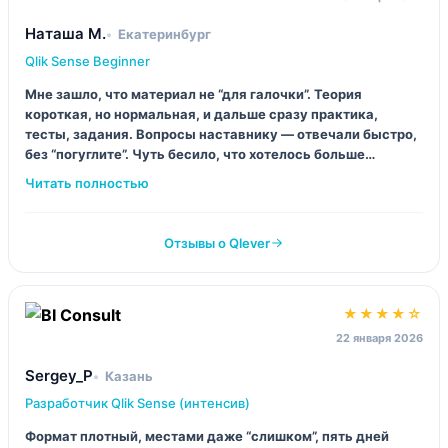
Наташа М.
Екатеринбург
Qlik Sense Beginner
Мне зашло, что материал не “для галочки”. Теория
короткая, но нормальная, и дальше сразу практика,
тесты, задания. Вопросы наставнику — отвечали быстро,
без “погуглите”. Чуть бесило, что хотелось больше
разборов чужих ошибок, но и так окей.
Отзывы о Qlever
★★★★☆
22 января 2026
Sergey_P
Казань
Разработчик Qlik Sense (интенсив)
Формат плотный, местами даже “слишком”, пять дней