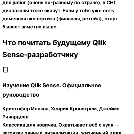
для junior (очень по-разному по стране), в СНГ
диапазоны тоже скачут. Если у тебя уже есть
доменная экспертиза (финансы, ретейл), старт
бывает заметно выше.
Что почитать будущему Qlik
Sense-разработчику
Изучение Qlik Sense. Официальное
руководство
Кристофер Илаква, Хенрик Кронстрём, Джеймс
Ричардсон
Классика для новичка. Охватывает всё с нуля —
загрузку данных, визуализации, жизненный цикл