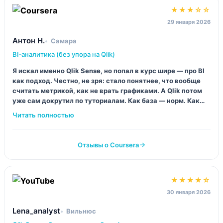
★★★☆☆
29 января 2026
Антон Н.
Самара
BI‑аналитика (без упора на Qlik)
Я искал именно Qlik Sense, но попал в курс шире — про BI
как подход. Честно, не зря: стало понятнее, что вообще
считать метрикой, как не врать графиками. А Qlik потом
уже сам докрутил по туториалам. Как база — норм. Как
“стань Qlik‑разработчиком” — мимо.
Отзывы о Coursera
★★★★☆
30 января 2026
Lena_analyst
Вильнюс