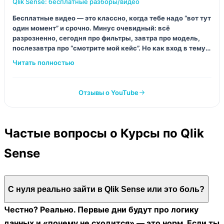
Qlik Sense: бесплатные разборы/видео
Бесплатные видео — это классно, когда тебе надо “вот тут
один момент” и срочно. Минус очевидный: всё
разрозненно, сегодня про фильтры, завтра про модель,
послезавтра про “смотрите мой кейс”. Но как вход в тему
— прям спасает, без пафоса и регистрации на десять
шагов.
Отзывы о YouTube
Частые вопросы о Курсы по Qlik
Sense
С нуля реально зайти в Qlik Sense или это боль?
Честно? Реально. Первые дни будут про логику
данных и «почему не сходится» — это норм. Если ты