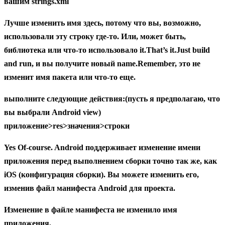
вашим strings.xml
Лучше изменить имя здесь, потому что вы, возможно,
использовали эту строку где-то. Или, может быть,
библиотека или что-то использовало it.That’s it.Just build
and run, и вы получите новый name.Remember, это не
изменит имя пакета или что-то еще.
выполните следующие действия:(пусть я предполагаю, что
вы выбрали Android view)
приложение>res>значения>строки
Yes Of-course. Android поддерживает изменение имени
приложения перед выполнением сборки точно так же, как
iOS (конфигурация сборки). Вы можете изменить его,
изменив файл манифеста Android для проекта.
Изменение в файле манифеста не изменило имя
приложения,