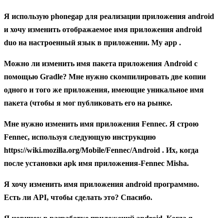
Я использую phonegap для реализации приложения android
и хочу изменить отображаемое имя приложения android
duo на настроенный язык в приложении. My app .
Можно ли изменить имя пакета приложения Android с
помощью Gradle? Мне нужно скомпилировать две копии
одного и того же приложения, имеющие уникальное имя
пакета (чтобы я мог публиковать его на рынке.
Мне нужно изменить имя приложения Fennec. Я строю
Fennec, используя следующую инструкцию
https://wiki.mozilla.org/Mobile/Fennec/Android . Их, когда
после установки apk имя приложения-Fennec Misha.
Я хочу изменить имя приложения android программно.
Есть ли API, чтобы сделать это? Спасибо.