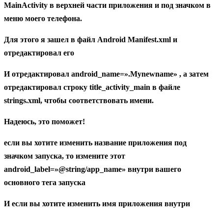
MainActivity в верхней части приложения и под значком в
меню моего телефона.
Для этого я зашел в файл
Android
Manifest.xml и
отредактировал его
И отредактировал android_name=».Mynewname» , а затем
отредактировал строку title_activity_main в файле
strings.xml, чтобы соответствовать имени.
Надеюсь, это поможет!
если вы хотите изменить название приложения под
значком запуска, то измените этот
android_label=»@string/app_name» внутри вашего
основного тега запуска
И если вы хотите изменить имя приложения внутри