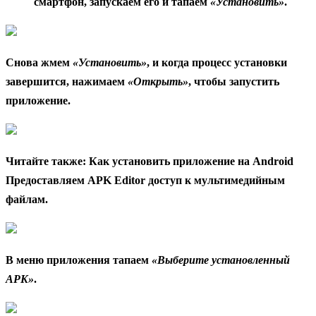
смартфон, запускаем его и тапаем
«Установить»
.
Снова жмем
«Установить»
, и когда процесс установки
завершится, нажимаем
«Открыть»
, чтобы запустить
приложение.
Читайте также: Как установить приложение на Android
Предоставляем APK Editor доступ к мультимедийным
файлам.
В меню приложения тапаем
«Выберите установленный
APK»
.