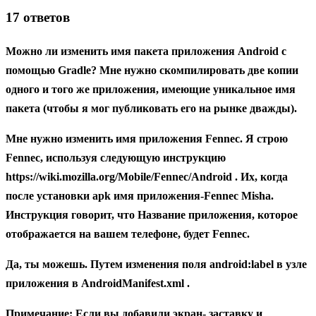
17 ответов
Можно ли изменить имя пакета приложения Android с
помощью Gradle? Мне нужно скомпилировать две копии
одного и того же приложения, имеющие уникальное имя
пакета (чтобы я мог публиковать его на рынке дважды).
Мне нужно изменить имя приложения Fennec. Я строю
Fennec, используя следующую инструкцию
https://wiki.mozilla.org/Mobile/Fennec/Android . Их, когда
после установки apk имя приложения-Fennec Misha.
Инструкция говорит, что Название приложения, которое
отображается на вашем телефоне, будет Fennec.
Да, ты можешь. Путем изменения поля android:label в узле
приложения в AndroidManifest.xml .
Примечание: Если вы добавили экран-
заставку
и