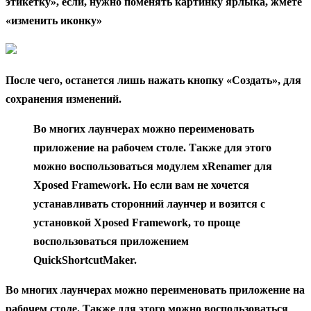
этикетку», если, нужно поменять картинку ярлыка, жмете
«изменить иконку»
После чего, останется лишь нажать кнопку «Создать», для
сохранения изменений.
Во многих лаунчерах можно переименовать
приложение на рабочем столе. Также для этого
можно воспользоваться модулем xRenamer для
Xposed Framework. Но если вам не хочется
устанавливать сторонний лаунчер и возится с
установкой Xposed Framework, то проще
воспользоваться приложением
QuickShortcutMaker.
Во многих лаунчерах можно переименовать приложение на
рабочем столе. Также для этого можно воспользоваться