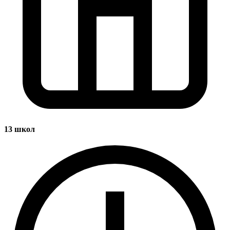
13
школ