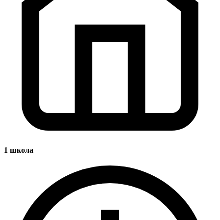
1
школа