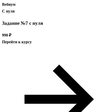
Вебиум
С нуля
Задание №7 с нуля
990 ₽
Перейти к курсу