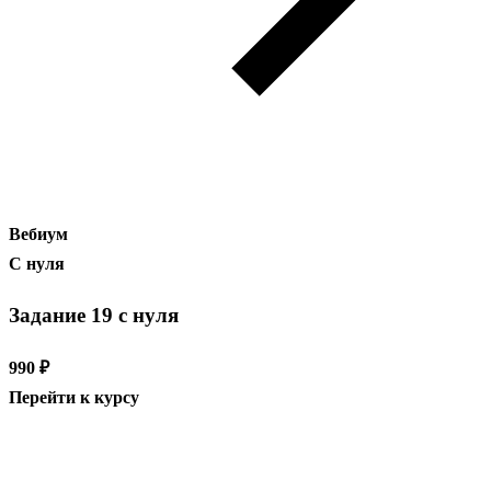
Вебиум
С нуля
Задание 19 с нуля
990 ₽
Перейти к курсу