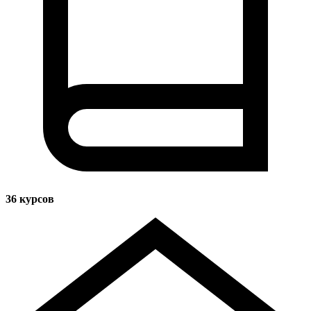
36
курсов