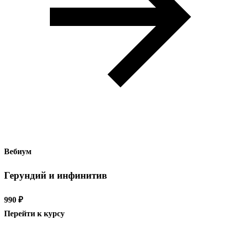
Вебиум
Герундий и инфинитив
990 ₽
Перейти к курсу