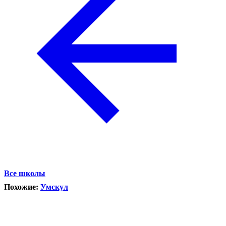
Все школы
Похожие:
Умскул