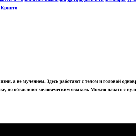
и Крипто
зни, а не мучением. Здесь работают с телом и головой однов
ке, но объясняют человеческим языком. Можно начать с нуля 