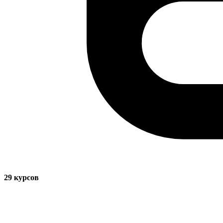
29
курсов