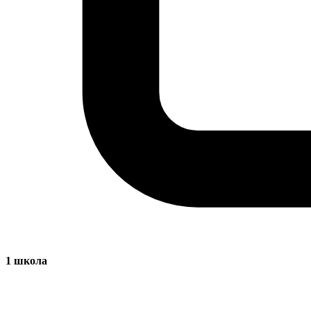
1
школа