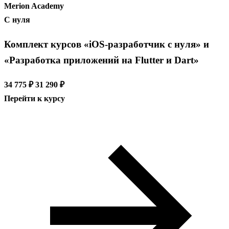
Merion Academy
С нуля
Комплект курсов «iOS-разработчик с нуля» и
«Разработка приложений на Flutter и Dart»
34 775 ₽
31 290 ₽
Перейти к курсу