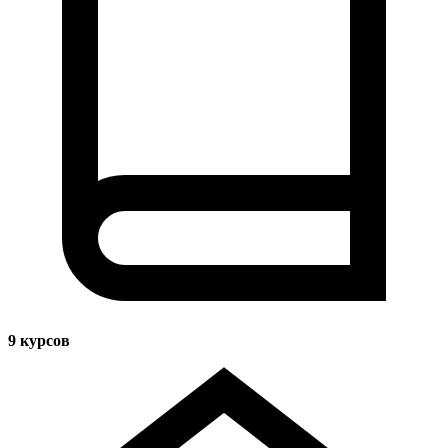
9
курсов