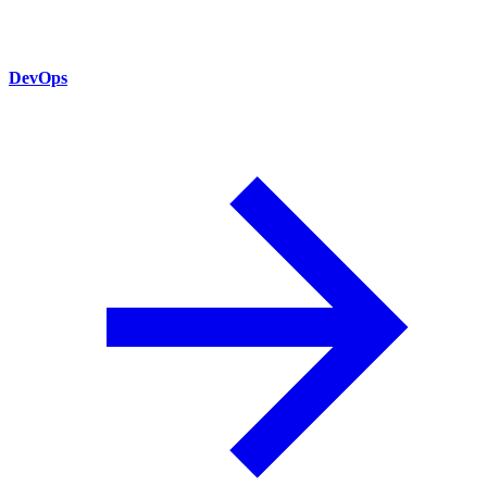
DevOps