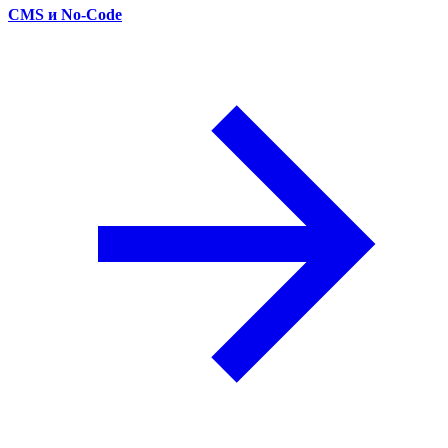
CMS и No-Code