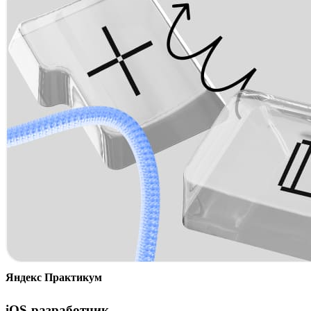
Яндекс Практикум
iOS-разработчик