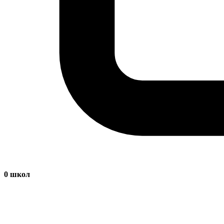
0
школ