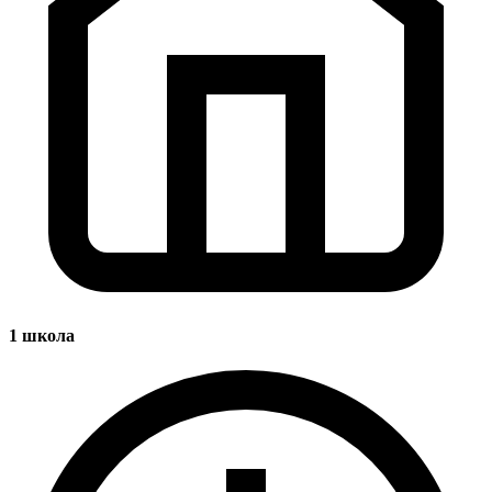
1
школа