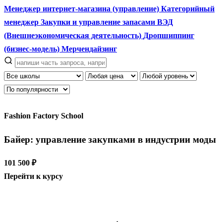
Менеджер интернет-магазина (управление)
Категорийный
менеджер
Закупки и управление запасами
ВЭД
(Внешнеэкономическая деятельность)
Дропшиппинг
(бизнес-модель)
Мерчендайзинг