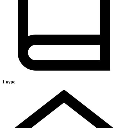
1
курс