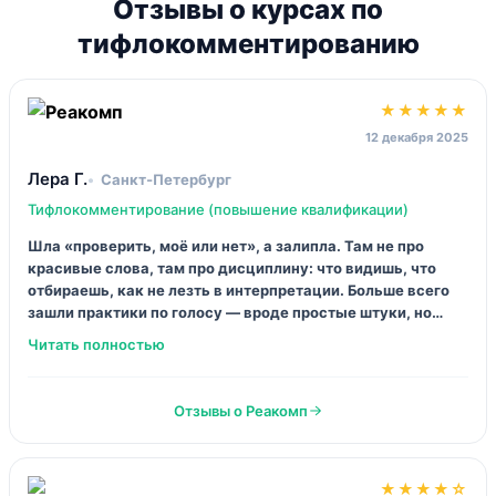
Fashion Factory School
Байер: управление закупками в индустрии моды
101 500 ₽
Перейти к курсу