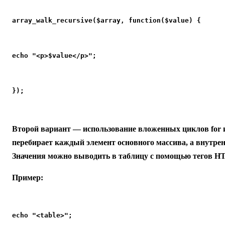
array_walk_recursive($array, function($value) {
echo "<p>$value</p>";
});
Второй вариант — использование вложенных циклов for и
перебирает каждый элемент основного массива, а внутр
Значения можно выводить в таблицу с помощью тегов H
Пример:
echo "<table>";