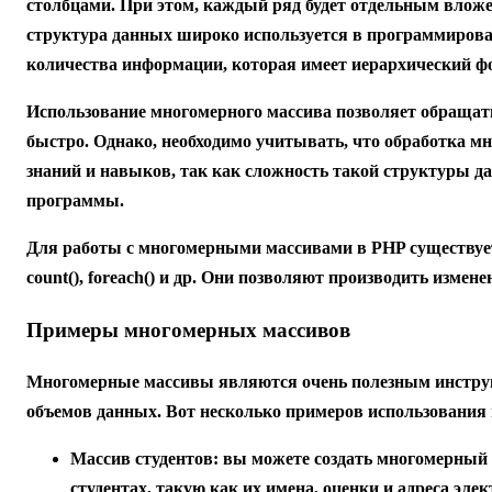
столбцами. При этом, каждый ряд будет отдельным влож
структура данных широко используется в программирова
количества информации, которая имеет иерархический ф
Использование многомерного массива позволяет обращать
быстро. Однако, необходимо учитывать, что обработка м
знаний и навыков, так как сложность такой структуры д
программы.
Для работы с многомерными массивами в PHP существует 
count(), foreach() и др. Они позволяют производить измене
Примеры многомерных массивов
Многомерные массивы являются очень полезным инструм
объемов данных. Вот несколько примеров использования
Массив студентов:
вы можете создать многомерный 
студентах, такую как их имена, оценки и адреса эл