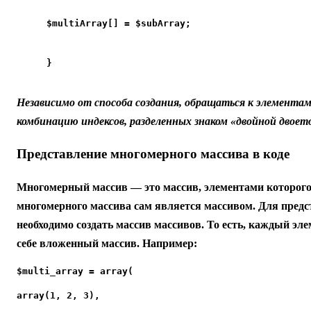
$multiArray[] = $subArray;
}
Независимо от способа создания, обращаться к элементам
комбинацию индексов, разделенных знаком «двойной двоеточки
Представление многомерного массива в коде
Многомерный массив — это массив, элементами которог
многомерного массива сам является массивом. Для предс
необходимо создать массив массивов. То есть, каждый эле
себе вложенный массив. Например:
$multi_array = array(
array(1, 2, 3),