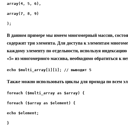
array(4, 5, 6),
array(7, 8, 9)
);
В данном примере мы имеем многомерный массив, состоя
содержит три элемента. Для доступа к элементам многоме
каждому элементу по отдельности, используя индексацию
«5» из многомерного массива, необходимо обратиться к н
echo $multi_array[1][1]; // выводит 5
Также можно использовать циклы для прохода по всем э
foreach ($multi_array as $array) {
foreach ($array as $element) {
echo $element;
}