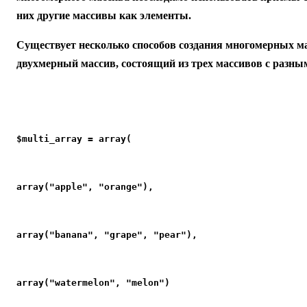
них другие массивы как элементы.
Существует несколько способов создания многомерных м
двухмерный массив, состоящий из трех массивов с разны
$multi_array = array(
array("apple", "orange"),
array("banana", "grape", "pear"),
array("watermelon", "melon")