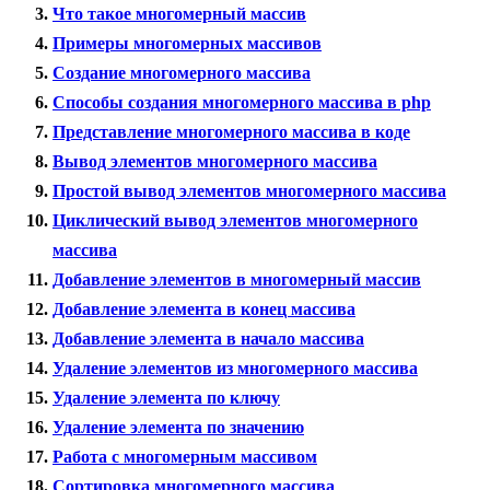
Что такое многомерный массив
Примеры многомерных массивов
Создание многомерного массива
Способы создания многомерного массива в php
Представление многомерного массива в коде
Вывод элементов многомерного массива
Простой вывод элементов многомерного массива
Циклический вывод элементов многомерного
массива
Добавление элементов в многомерный массив
Добавление элемента в конец массива
Добавление элемента в начало массива
Удаление элементов из многомерного массива
Удаление элемента по ключу
Удаление элемента по значению
Работа с многомерным массивом
Сортировка многомерного массива