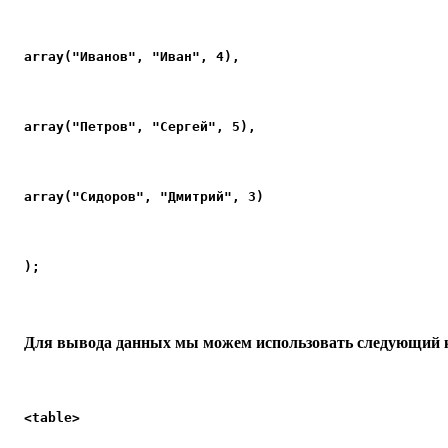
array("Иванов", "Иван", 4),
array("Петров", "Сергей", 5),
array("Сидоров", "Дмитрий", 3)
);
Для вывода данных мы можем использовать следующий 
<table>