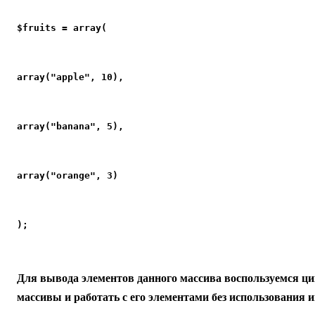
$fruits = array(
array("apple", 10),
array("banana", 5),
array("orange", 3)
);
Для вывода элементов данного массива воспользуемся ц
массивы и работать с его элементами без использования и