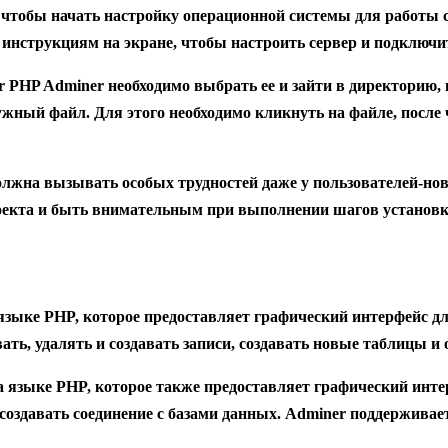
 чтобы начать настройку операционной системы для работы с
 инструкциям на экране, чтобы настроить сервер и подключи
r PHP Adminer необходимо выбрать ее и зайти в директорию, 
ужный файл. Для этого необходимо кликнуть на файле, после
олжна вызывать особых трудностей даже у пользователей-но
роекта и быть внимательным при выполнении шагов установк
 языке PHP, которое предоставляет графический интерфейс д
ать, удалять и создавать записи, создавать новые таблицы 
а языке PHP, которое также предоставляет графический инте
создавать соединение с базами данных. Adminer поддерживае