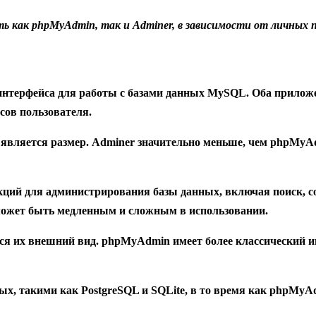
ть как phpMyAdmin, так и Adminer, в зависимости от личных 
нтерфейса для работы с базами данных MySQL. Оба приложе
сов пользователя.
является размер. Adminer значительно меньше, чем phpMyA
ий для администрирования базы данных, включая поиск, сор
может быть медленным и сложным в использовании.
 их внешний вид. phpMyAdmin имеет более классический ин
ых, такими как PostgreSQL и SQLite, в то время как phpMyA