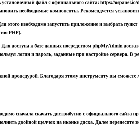
ь установочный файл с официального сайта:
https://ospanel.io
тановить необходимые компоненты. Рекомендуется установи
Для этого необходимо запустить приложение и выбрать пункт 
сию PHP).
 Для доступа к базе данных посредством phpMyAdmin достаточ
пользуя логин и пароль, заданные при настройке сервера. В 
ожной процедурой. Благодаря этому инструменту вы сможете 
одимо сначала скачать дистрибутив с официального сайта пр
ыполнить двойной щелчок на иконке диска. Далее перенесите 