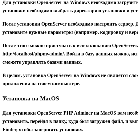
Для установки OpenServer на Windows необходимо загрузит
установки необходимо выбрать директорию установки и ус
После установки OpenServer необходимо настроить сервер. 
установите нужные параметры (например, кодировку и вер
После этого можно приступать к использованию OpenServer.
http://localhost/phpmyadmin/
. Войти в базу данных можно, ис
сможете управлять базами данных.
В целом, установка OpenServer на Windows не является сл
приложения на своем компьютере.
Установка на MacOS
Для установки OpenServer PHP Adminer на MacOS вам необх
установить, перейдя в папку, куда был загружен файл, и в
Finder, чтобы завершить установку.