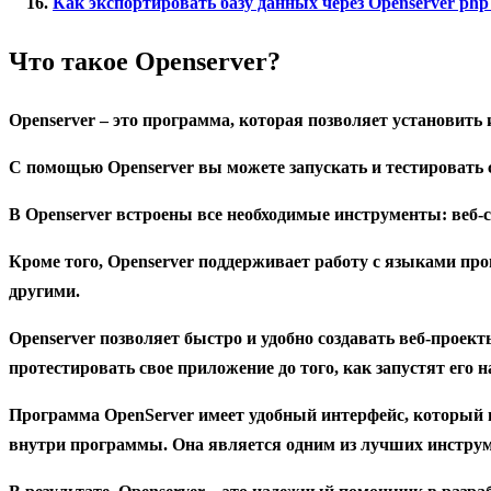
Как экспортировать базу данных через Openserver php
Что такое Openserver?
Openserver
– это программа, которая позволяет установить 
С помощью Openserver вы можете запускать и тестировать 
В Openserver встроены все необходимые инструменты: веб
Кроме того, Openserver поддерживает работу с языками про
другими.
Openserver позволяет быстро и удобно создавать веб-проек
протестировать свое приложение до того, как запустят его 
Программа OpenServer имеет удобный интерфейс, который 
внутри программы. Она является одним из лучших инструме