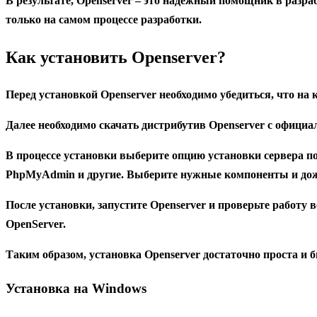
В результате, Openserver – это надежный помощник в разра
только на самом процессе разработки.
Как установить Openserver?
Перед установкой Openserver необходимо убедиться, что на 
Далее необходимо скачать дистрибутив Openserver с официа
В процессе установки выберите опцию установки сервера п
PhpMyAdmin и другие. Выберите нужные компоненты и дож
После установки, запустите Openserver и проверьте работу 
OpenServer.
Таким образом, установка Openserver достаточно проста и 
Установка на Windows