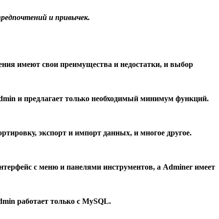
предпочтений и привычек.
ния имеют свои преимущества и недостатки, и выбор
dmin и предлагает только необходимый минимум функций.
тировку, экспорт и импорт данных, и многое другое.
терфейс с меню и панелями инструментов, а Adminer имеет
dmin работает только с MySQL.