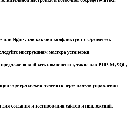
ополнительной настройки и позволяет сосредоточиться
e или Nginx, так как они конфликтуют с Openserver.
 следуйте инструкциям мастера установки.
ет предложено выбрать компоненты, такие как PHP, MySQL,
урации сервера можно изменить через панель управления
 для создания и тестирования сайтов и приложений.