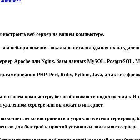
 adminer?
и настроить веб-сервер на вашем компьютере.
свои веб-приложения локально, не выкладывая их на удален
-сервер Apache или Nginx, базы данных MySQL, PostgreSQL,
граммирования PHP, Perl, Ruby, Python, Java, а также с фре
ты на своем компьютере, без необходимости подключения к Ин
на удаленном сервере или выложат в интернет.
позволяет легко настраивать и управлять всеми серверами,
нтов для быстрой и простой установки локального сервера.