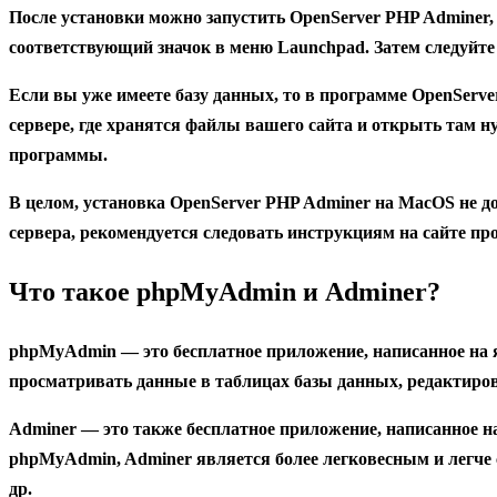
После установки можно запустить OpenServer PHP Adminer,
соответствующий значок в меню Launchpad. Затем следуйте
Если вы уже имеете базу данных, то в программе OpenServe
сервере, где хранятся файлы вашего сайта и открыть там н
программы.
В целом, установка OpenServer PHP Adminer на MacOS не д
сервера, рекомендуется следовать инструкциям на сайте п
Что такое phpMyAdmin и Adminer?
phpMyAdmin
— это бесплатное приложение, написанное на
просматривать данные в таблицах базы данных, редактиров
Adminer
— это также бесплатное приложение, написанное н
phpMyAdmin, Adminer является более легковесным и легче 
др.