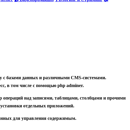
оту с базами данных и различными CMS-системами.
с, в том числе с помощью php adminer.
р операций над записями, таблицами, столбцами и прочими
з установки отдельных приложений.
 данных для управления содержимым.