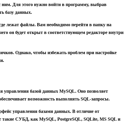
 ним. Для этого нужно войти в программу, выбрав
ть базу данных.
где лежат файлы. Вам необходимо перейти в папку на
 чего он будет открыт в соответствующем редакторе внутри
вичков. Однако, чтобы избежать проблем при настройке
и.
ля управления базой данных MySQL. Оно позволяет
и обеспечивает возможность выполнять SQL-запросы.
рфейс управления базами данных. В отличие от
т такие СУБД, как MySQL, PostgreSQL, SQLite, MS SQL и