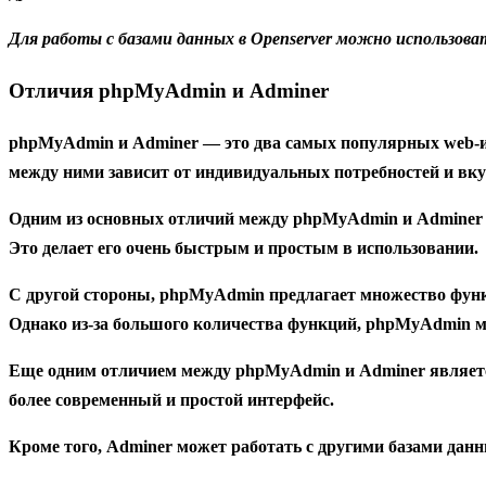
Для работы с базами данных в Openserver можно использова
Отличия phpMyAdmin и Adminer
phpMyAdmin и Adminer — это два самых популярных web-и
между ними зависит от индивидуальных потребностей и вку
Одним из основных отличий между phpMyAdmin и Adminer 
Это делает его очень быстрым и простым в использовании.
С другой стороны, phpMyAdmin предлагает множество функц
Однако из-за большого количества функций, phpMyAdmin 
Еще одним отличием между phpMyAdmin и Adminer является
более современный и простой интерфейс.
Кроме того, Adminer может работать с другими базами данн