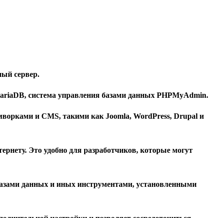
ный сервер.
 MariaDB, система управления базами данных PHPMyAdmin.
ймворками и CMS, такими как Joomla, WordPress, Drupal и
тернету. Это удобно для разработчиков, которые могут
 базами данных и иных инструментами, установленными