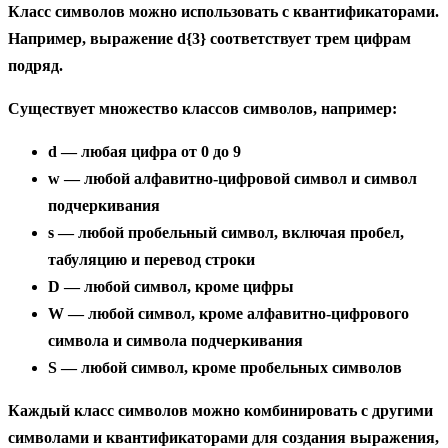
Класс символов можно использовать с квантификаторами.
Например, выражение
d{3}
соответствует трем цифрам
подряд.
Существует множество классов символов, например:
d
— любая цифра от 0 до 9
w
— любой алфавитно-цифровой символ и символ
подчеркивания
s
— любой пробельный символ, включая пробел,
табуляцию и перевод строки
D
— любой символ, кроме цифры
W
— любой символ, кроме алфавитно-цифрового
символа и символа подчеркивания
S
— любой символ, кроме пробельных символов
Каждый класс символов можно комбинировать с другими
символами и квантификаторами для создания выражения,