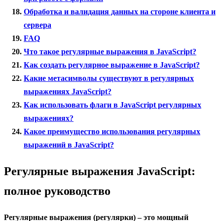
Обработка и валидация данных на стороне клиента и
сервера
FAQ
Что такое регулярные выражения в JavaScript?
Как создать регулярное выражение в JavaScript?
Какие метасимволы существуют в регулярных
выражениях JavaScript?
Как использовать флаги в JavaScript регулярных
выражениях?
Какое преимущество использования регулярных
выражений в JavaScript?
Регулярные выражения JavaScript:
полное руководство
Регулярные выражения (регулярки) – это мощный