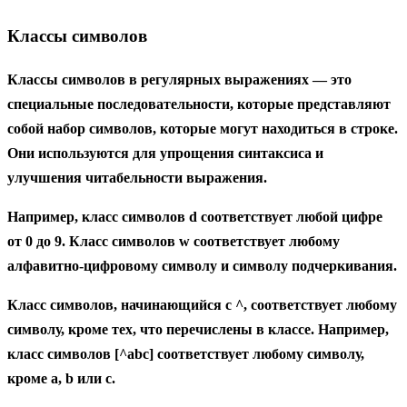
Классы символов
Классы символов в регулярных выражениях — это
специальные последовательности, которые представляют
собой набор символов, которые могут находиться в строке.
Они используются для упрощения синтаксиса и
улучшения читабельности выражения.
Например, класс символов
d
соответствует любой цифре
от 0 до 9. Класс символов
w
соответствует любому
алфавитно-цифровому символу и символу подчеркивания.
Класс символов, начинающийся с
^
, соответствует любому
символу, кроме тех, что перечислены в классе. Например,
класс символов
[^abc]
соответствует любому символу,
кроме a, b или c.