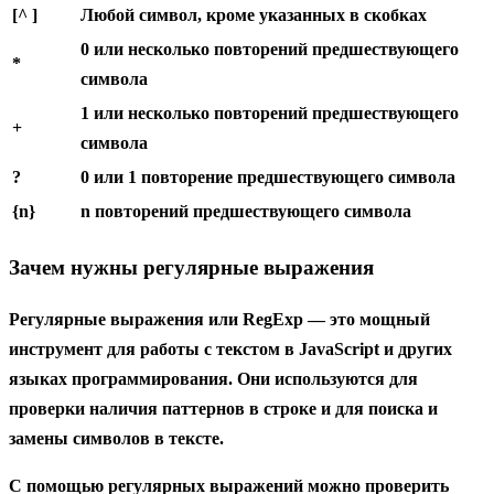
[^ ]
Любой символ, кроме указанных в скобках
0 или несколько повторений предшествующего
*
символа
1 или несколько повторений предшествующего
+
символа
?
0 или 1 повторение предшествующего символа
{n}
n повторений предшествующего символа
Зачем нужны регулярные выражения
Регулярные выражения
или RegExp — это мощный
инструмент для работы с текстом в JavaScript и других
языках программирования. Они используются для
проверки наличия паттернов в строке и для поиска и
замены символов в тексте.
С помощью регулярных выражений можно проверить