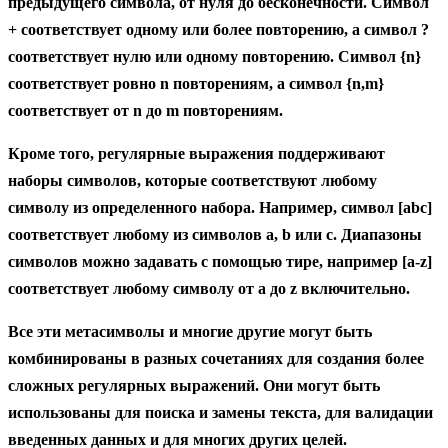
предыдущего символа, от нуля до бесконечности. Символ
+ соответствует одному или более повторению, а символ ?
соответствует нулю или одному повторению. Символ {n}
соответствует ровно n повторениям, а символ {n,m}
соответствует от n до m повторениям.
Кроме того, регулярные выражения поддерживают
наборы символов, которые соответствуют любому
символу из определенного набора. Например, символ [abc]
соответствует любому из символов a, b или c. Диапазоны
символов можно задавать с помощью тире, например [a-z]
соответствует любому символу от a до z включительно.
Все эти метасимволы и многие другие могут быть
комбинированы в разных сочетаниях для создания более
сложных регулярных выражений. Они могут быть
использованы для поиска и замены текста, для валидации
введенных данных и для многих других целей.