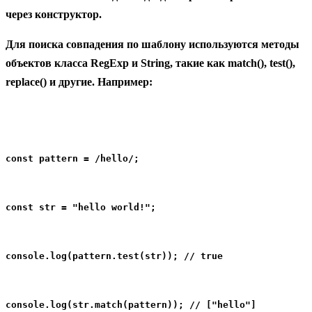
через конструктор.
Для поиска совпадения по шаблону используются методы
объектов класса RegExp и String, такие как match(), test(),
replace() и другие. Например:
const pattern = /hello/;
const str = "hello world!";
console.log(pattern.test(str)); // true