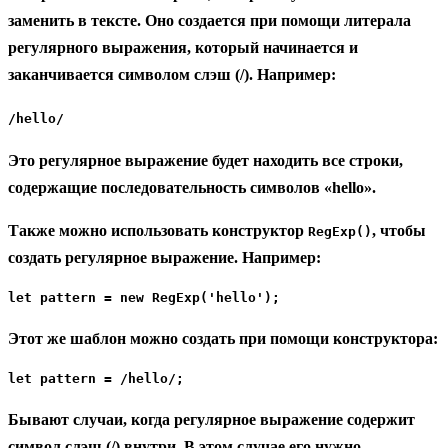
заменить в тексте. Оно создается при помощи литерала
регулярного выражения, который начинается и
заканчивается символом слэш (/). Например:
/hello/
Это регулярное выражение будет находить все строки,
содержащие последовательность символов «hello».
Также можно использовать конструктор
, чтобы
RegExp()
создать регулярное выражение. Например:
let pattern = new RegExp('hello');
Этот же шаблон можно создать при помощи конструктора:
let pattern = /hello/;
Бывают случаи, когда регулярное выражение содержит
символ слэш (/) внутри. В этом случае его нужно