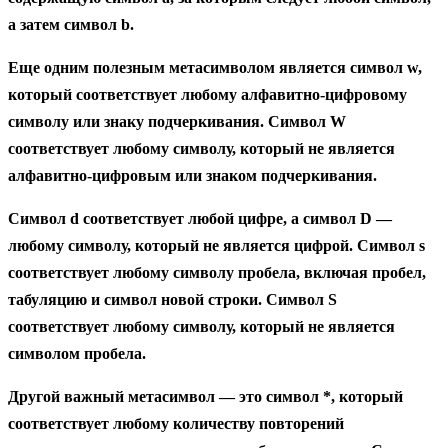
а затем символ b.
Еще одним полезным метасимволом является символ w,
который соответствует любому алфавитно-цифровому
символу или знаку подчеркивания. Символ W
соответствует любому символу, который не является
алфавитно-цифровым или знаком подчеркивания.
Символ d соответствует любой цифре, а символ D —
любому символу, который не является цифрой. Символ s
соответствует любому символу пробела, включая пробел,
табуляцию и символ новой строки. Символ S
соответствует любому символу, который не является
символом пробела.
Другой важный метасимвол — это символ *, который
соответствует любому количеству повторений