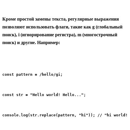
Кроме простой замены текста, регулярные выражения
позволяют использовать флаги, такие как g (глобальный
поиск), i (игнорирование регистра), m (многострочный
поиск) и другие. Например:
const pattern = /hello/gi;
const str = "Hello world! Hello...";
console.log(str.replace(pattern, "hi")); // "hi world! 