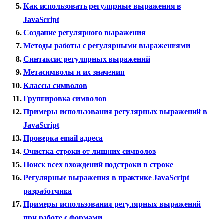
Как использовать регулярные выражения в
JavaScript
Создание регулярного выражения
Методы работы с регулярными выражениями
Синтаксис регулярных выражений
Метасимволы и их значения
Классы символов
Группировка символов
Примеры использования регулярных выражений в
JavaScript
Проверка email адреса
Очистка строки от лишних символов
Поиск всех вхождений подстроки в строке
Регулярные выражения в практике JavaScript
разработчика
Примеры использования регулярных выражений
при работе с формами