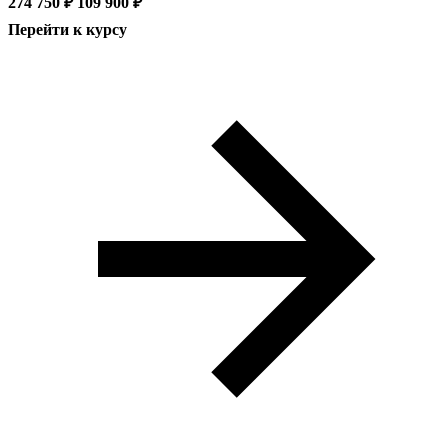
274 750 ₽
109 900 ₽
Перейти к курсу