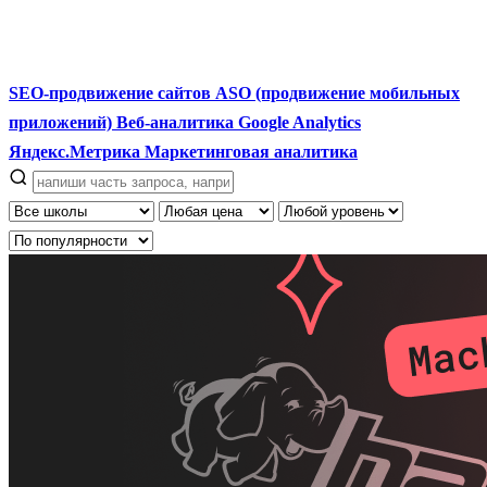
SEO-продвижение сайтов
ASO (продвижение мобильных
приложений)
Веб-аналитика
Google Analytics
Яндекс.Метрика
Маркетинговая аналитика