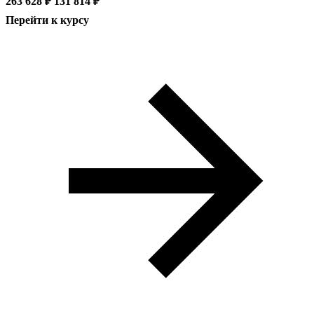
263 628 ₽
131 814 ₽
Перейти к курсу