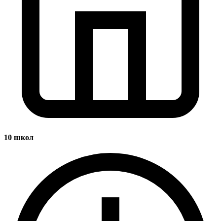
10
школ