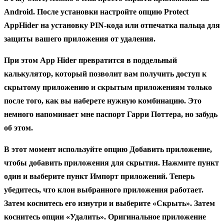
Android. После установки настройте опцию
Protect
AppHider
на установку PIN-кода
или
отпечатка пальца
для
защиты вашего приложения от удаления.
При этом App Hider превратится в
поддельный
калькулятор
, который позволит вам получить доступ к
скрытому приложению и скрытым приложениям только
после того, как вы наберете нужную комбинацию. Это
немного напоминает мне паспорт Гарри Поттера, но забудь
об этом.
В этот момент используйте опцию Добавить
приложение,
чтобы
добавить приложения для скрытия. Нажмите пункт
один и выберите пункт
Импорт
приложений. Теперь
убедитесь, что
клон выбранного приложения работает.
Затем коснитесь его изнутри и выберите
«Скрыть»
. Затем
коснитесь опции «Удалить»
.
Оригинальное приложение