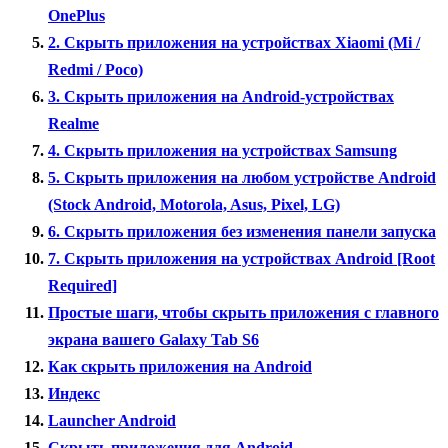
OnePlus
2. Скрыть приложения на устройствах Xiaomi (Mi /
Redmi / Poco)
3. Скрыть приложения на Android-устройствах
Realme
4. Скрыть приложения на устройствах Samsung
5. Скрыть приложения на любом устройстве Android
(Stock Android, Motorola, Asus, Pixel, LG)
6. Скрыть приложения без изменения панели запуска
7. Скрыть приложения на устройствах Android [Root
Required]
Простые шаги, чтобы скрыть приложения с главного
экрана вашего Galaxy Tab S6
Как скрыть приложения на Android
Индекс
Launcher Android
Скрыть приложения для Android