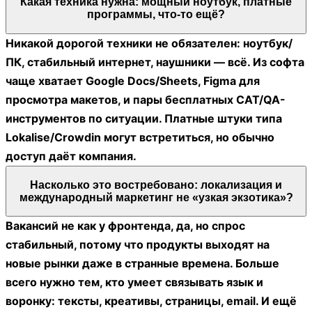
Какая техника нужна: мощный ноутбук, платные
программы, что-то ещё?
Никакой дорогой техники не обязателен: ноутбук/
ПК, стабильный интернет, наушники — всё. Из софта
чаще хватает Google Docs/Sheets, Figma для
просмотра макетов, и пары бесплатных CAT/QA-
инструментов по ситуации. Платные штуки типа
Lokalise/Crowdin могут встретиться, но обычно
доступ даёт компания.
Насколько это востребовано: локализация и
международный маркетинг не «узкая экзотика»?
Вакансий не как у фронтенда, да, но спрос
стабильный, потому что продукты выходят на
новые рынки даже в странные времена. Больше
всего нужно тем, кто умеет связывать язык и
воронку: тексты, креативы, страницы, email. И ещё