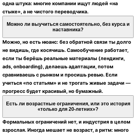
одна штука: многие компании ищут людей «на
стыке», а не чистого переводчика.
Можно ли выучиться самостоятельно, без курса и
наставника?
Можно, но есть нюанс: без обратной связи ты долго
не видишь, где косячишь. Самообучение работает,
если ты берёшь реальные материалы (лендинги,
ads, onboarding), делаешь адаптации, потом
сравниваешь с рынком и просишь ревью. Если
учиться «по статьям» и не трогать живые задачи —
прогресс будет красивый, но бумажный.
Есть ли возрастные ограничения, или это история
«только для 20-летних»?
Формальных ограничений нет, и индустрия в целом
взрослая. Иногда мешает не возраст, а ритм: много