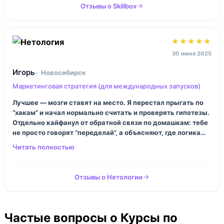
Отзывы о Skillbox
★★★★★
30 июня 2025
Игорь
Новосибирск
Маркетинговая стратегия (для международных запусков)
Лучшее — мозги ставят на место. Я перестал прыгать по
“хакам” и начал нормально считать и проверять гипотезы.
Отдельно кайфанул от обратной связи по домашкам: тебе
не просто говорят “переделай”, а объясняют, где логика
сломалась. С локализацией тут не прям “про переводы”,
скорее про то, как не выглядеть чужим на новом рынке. И
это важнее.
Отзывы о Нетологии
Частые вопросы о Курсы по