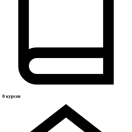
0
курсов