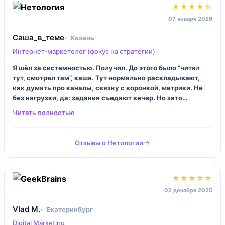
★★★★☆
07 января 2026
Саша_в_теме
Казань
Интернет‑маркетолог (фокус на стратегии)
Я шёл за системностью. Получил. До этого было “читал
тут, смотрел там”, каша. Тут нормально раскладывают,
как думать про каналы, связку с воронкой, метрики. Не
без нагрузки, да: задания съедают вечер. Но зато
перестал тупить в брифах для подрядчиков, вот это кайф.
Отзывы о Нетологии
★★★☆☆
02 декабря 2025
Vlad M.
Екатеринбург
Digital Marketing