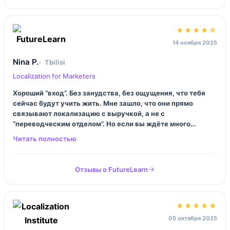
★★★★☆
14 ноября 2025
Nina P.
Tbilisi
Localization for Marketers
Хороший “вход”. Без занудства, без ощущения, что тебя
сейчас будут учить жить. Мне зашло, что они прямо
связывают локализацию с выручкой, а не с
“переводческим отделом”. Но если вы ждёте много
инструментов и таблиц — тут больше про мышление и
базовые практики.
Отзывы о FutureLearn
★★★★★
05 октября 2025