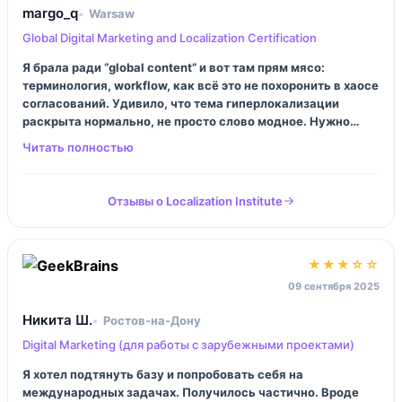
margo_q
Warsaw
Global Digital Marketing and Localization Certification
Я брала ради “global content” и вот там прям мясо:
терминология, workflow, как всё это не похоронить в хаосе
согласований. Удивило, что тема гиперлокализации
раскрыта нормально, не просто слово модное. Нужно
время и дисциплина, иначе курс вас съест. Но мне это и
надо было, честно.
Отзывы о Localization Institute
★★★☆☆
09 сентября 2025
Никита Ш.
Ростов‑на‑Дону
Digital Marketing (для работы с зарубежными проектами)
Я хотел подтянуть базу и попробовать себя на
международных задачах. Получилось частично. Вроде