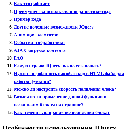
Как это работает
Преимущества использования данного метода
Пример кода
Другие полезные возможности JQuery
Анимация элементов
События и обработчики
AJAX-загрузка контента
FAQ
Какую версию JQuery нужно установить?
Нужно ли добавлять какой-то код в HTML файл для
работы функции?
Можно ли настроить скорость появления блока?
Возможно ли применение данной функции к
нескольким блокам на странице?
Как изменить направление появления блока?
Особенности использования JQuery