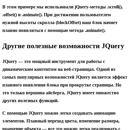
В этом примере мы использовали jQuery-методы .scroll(),
.offset() и .animate(). При достижении пользователем
нужной высоты скролла (blockOffset) наш блок начнет
плавно появляться с помощью метода .animate().
Другие полезные возможности JQuery
JQuery — это мощный инструмент для работы с
динамическим контентом на веб-страницах. Одной из
самых популярных возможностей JQuery является эффект
плавного появления блока при прокрутке страницы. Но
это только вершина айсберга, JQuery имеет множество
других полезных функций.
С помощью JQuery можно легко создавать анимацию
элементов. Плавный переход цвета, изменение размера,
вращение объекта — все это можно легко реализовать с