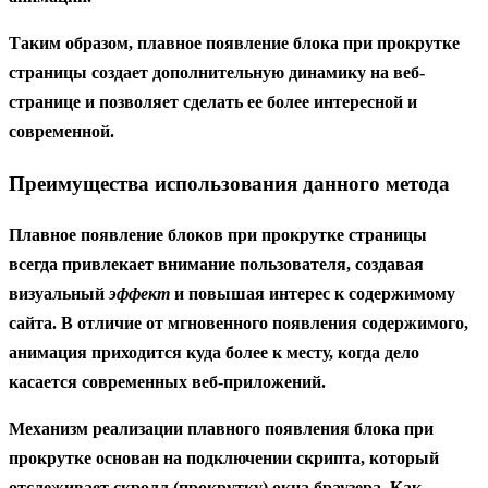
Таким образом,
плавное появление блока при прокрутке
страницы
создает дополнительную динамику на веб-
странице и позволяет сделать ее более интересной и
современной.
Преимущества использования данного метода
Плавное появление блоков
при прокрутке страницы
всегда привлекает внимание пользователя, создавая
визуальный
эффект
и повышая интерес к содержимому
сайта. В отличие от мгновенного появления содержимого,
анимация
приходится куда более к месту, когда дело
касается современных веб-приложений.
Механизм реализации плавного
появления
блока при
прокрутке
основан на подключении скрипта, который
отслеживает
скролл
(прокрутку) окна браузера. Как