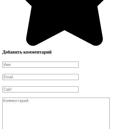
Добавить комментарий
Имя
*
Email
*
Сайт
Комментарий