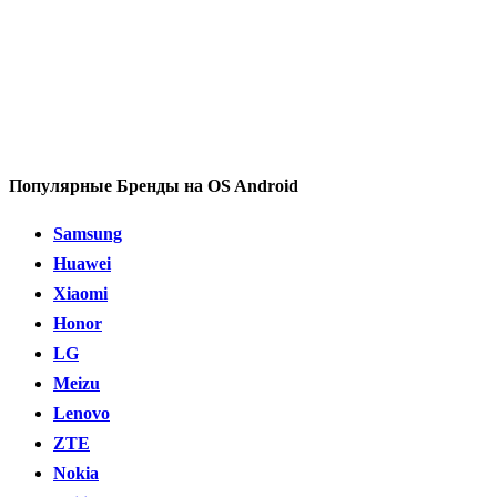
Популярные Бренды на OS Android
Samsung
Huawei
Xiaomi
Honor
LG
Meizu
Lenovo
ZTE
Nokia