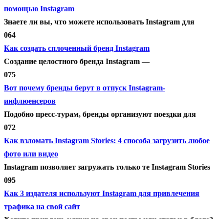
помощью Instagram
Знаете ли вы, что можете использовать Instagram для
0
64
Как создать сплоченный бренд Instagram
Создание целостного бренда Instagram —
0
75
Вот почему бренды берут в отпуск Instagram-
инфлюенсеров
Подобно пресс-турам, бренды организуют поездки для
0
72
Как взломать Instagram Stories: 4 способа загрузить любое
фото или видео
Instagram позволяет загружать только те Instagram Stories
0
95
Как 3 издателя используют Instagram для привлечения
трафика на свой сайт