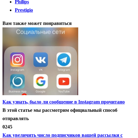
Philips
Prestigio
Вам также может понравиться
Как узнать, было ли сообщение в Instagram прочитано
В этой статье мы рассмотрим официальный способ
отправлять
0
245
Как увеличить число подписчиков вашей рассылки с